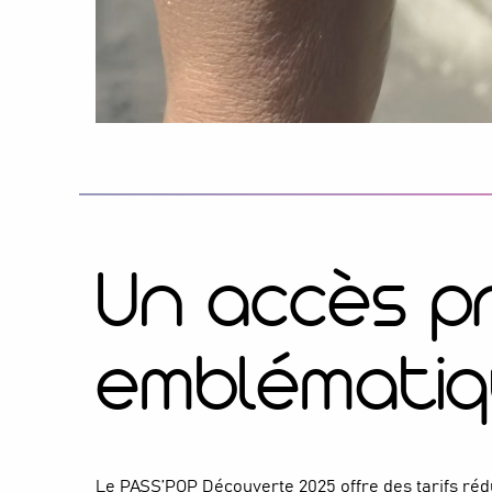
Un accès pri
emblémati
Le PASS’POP Découverte 2025 offre des tarifs rédu