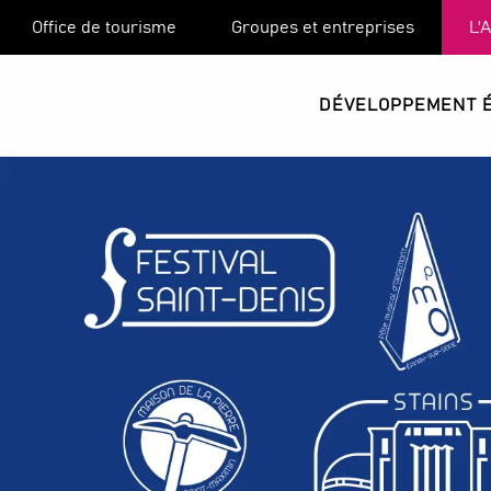
Aller
Office de tourisme
Groupes et entreprises
L'
au
contenu
principal
DÉVELOPPEMENT 