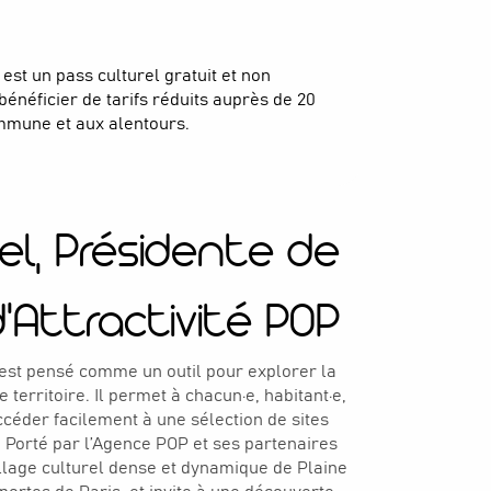
st un pass culturel gratuit et non
bénéficier de tarifs réduits auprès de 20
mmune et aux alentours.
el, Présidente de
'Attractivité POP
st pensé comme un outil pour explorer la
 territoire. Il permet à chacun·e, habitant·e,
accéder facilement à une sélection de sites
 Porté par l’Agence POP et ses partenaires
illage culturel dense et dynamique de Plaine