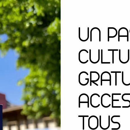
UN PA
CULTU
GRATU
ACCES
TOUS