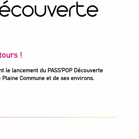
Découverte
tours !
ent le lancement du PASS’POP Découverte
 de Plaine Commune et de ses environs.