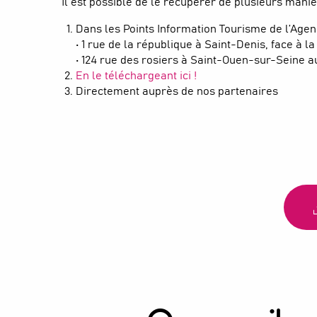
Il est possible de le récupérer de plusieurs maniè
Dans les Points Information Tourisme de l’Agen
• 1 rue de la république à Saint-Denis, face à l
• 124 rue des rosiers à Saint-Ouen-sur-Seine a
En le téléchargeant ici !
Directement auprès de nos partenaires