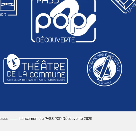
resse
Lancement du PASS’POP Découverte 2025