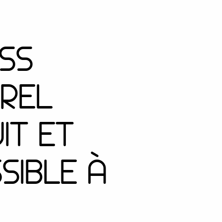
SS
REL
IT ET
SIBLE À