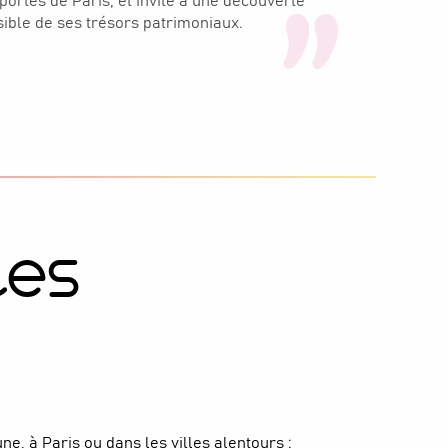
ortes de Paris, et invite à une découverte
sible de ses trésors patrimoniaux.
tes
e, à Paris ou dans les villes alentours :