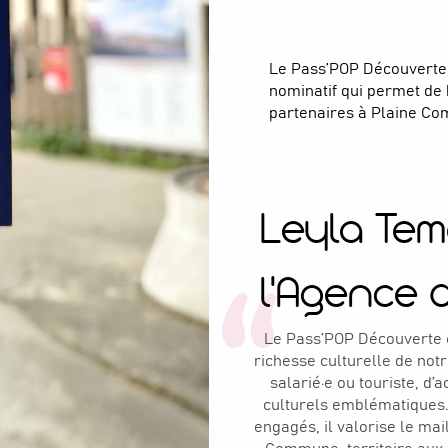
Le Pass’POP Découverte e
nominatif qui permet de 
partenaires à Plaine Co
Leyla Tem
l'Agence d
Le Pass’POP Découverte e
richesse culturelle de notre
salarié·e ou touriste, d’
culturels emblématiques.
engagés, il valorise le ma