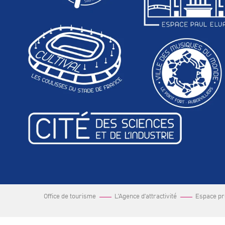
Office de tourisme
L’Agence d’attractivité
Espace p