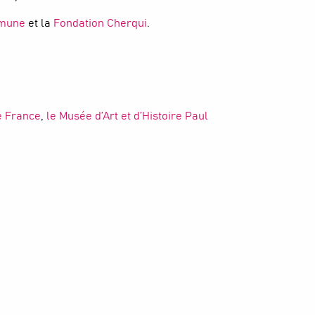
mmune
et la
Fondation Cherqui
.
e France
,
le Musée d’Art et d’Histoire Paul