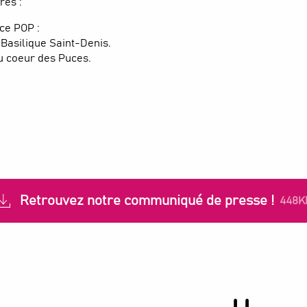
res :
ce POP :
a Basilique Saint-Denis.
u coeur des Puces.
Retrouvez notre communiqué de presse !
448K