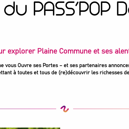
du PASS’POP 
our explorer Plaine Commune et ses alen
ne vous Ouvre ses Portes – et ses partenaires annonc
mettant à toutes et tous de (re)découvrir les richesses