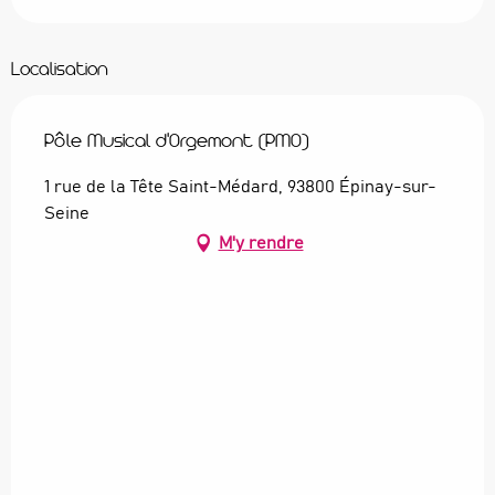
Localisation
Pôle Musical d'Orgemont (PMO)
1 rue de la Tête Saint-Médard, 93800 Épinay-sur-
Seine
M'y rendre