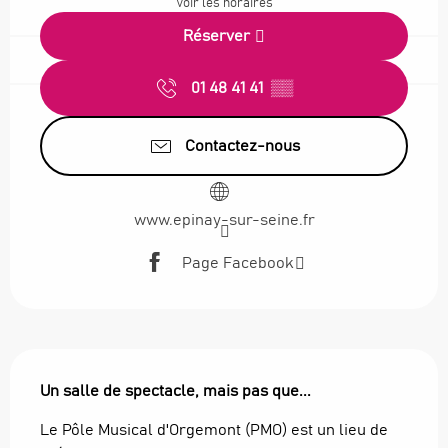
Voir les horaires
Réserver
01 48 41 41
▒▒
Contactez-nous
www.epinay-sur-seine.fr
Page Facebook
Description
Un salle de spectacle, mais pas que...
Le Pôle Musical d'Orgemont (PMO) est un lieu de 