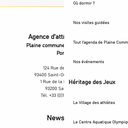
Où dormir ?
Nos visites guidées
Agence d'attractivité POP
Tout l'agenda de Plaine Comm
Plaine commune vous Ouvre ses
Portes
Nos événements
124 Rue des Rosiers,
93400 Saint-Ouen-sur-Seine
Héritage des Jeux
1 Rue de la République,
93200 Saint-Denis
Tél. +33 (0)1 55 870 870
Le Village des athlètes
Newsletter
Le Centre Aquatique Olympiq