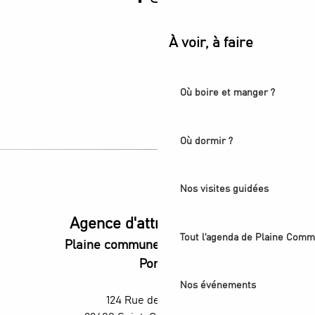
À voir, à faire
Où boire et manger ?
Où dormir ?
Nos visites guidées
Agence d'attractivité POP
Tout l'agenda de Plaine Comm
Plaine commune vous Ouvre ses
Portes
Nos événements
124 Rue des Rosiers,