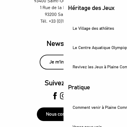
93400 Saint-Ouen-sur-Seine
1 Rue de la République,
Héritage des Jeux
93200 Saint-Denis
Tél. +33 (0)1 55 870 870
Le Village des athlètes
Newsletter
Le Centre Aquatique Olympiq
Je m'inscris
Revivez les Jeux à Plaine C
Suivez-nous
Pratique
Comment venir à Plaine Com
Nous contacter