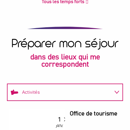
Tous les temps forts
Préparer mon séjour
dans des lieux qui me
correspondent
Activités
Restaurants
Office de tourisme
1
31
Hébergements
JANV.
DÉC.