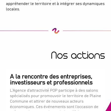
appréhender le territoire et à intégrer ses dynamiques
locales.
Nos actions
A la rencontre des entreprises,
investisseurs et professionnels
L’Agence d’attractivité POP participe à des salons
spécialisés pour promouvoir le territoire de Plaine
Commune et attirer de nouveaux acteurs
économiques. Ces événements sont l’occasion de