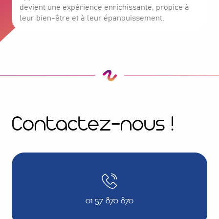
devient une expérience enrichissante, propice à
leur bien-être et à leur épanouissement.
Contactez-nous !
01 57 870 870