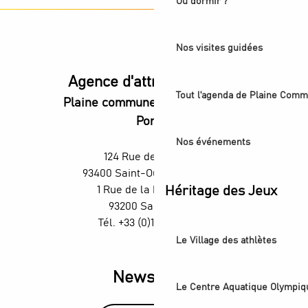
Où dormir ?
Nos visites guidées
Agence d'attractivité POP
Tout l'agenda de Plaine Comm
Plaine commune vous Ouvre ses
Portes
Nos événements
124 Rue des Rosiers,
93400 Saint-Ouen-sur-Seine
1 Rue de la République,
Héritage des Jeux
93200 Saint-Denis
Tél. +33 (0)1 55 870 870
Le Village des athlètes
Newsletter
Le Centre Aquatique Olympiq