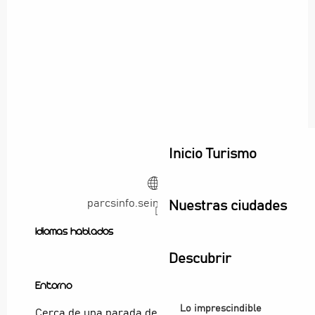
Inicio Turismo
parcsinfo.seinesaintdenis.fr
Nuestras ciudades
Idiomas hablados
Idiomas hablados
Descubrir
Entorno
Entorno
Lo imprescindible
Cerca de una parada de transporte colectivo