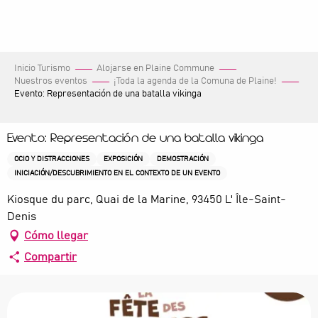
Aller
au
contenu
principal
Inicio Turismo
Alojarse en Plaine Commune
Nuestros eventos
¡Toda la agenda de la Comuna de Plaine!
Evento: Representación de una batalla vikinga
Evento: Representación de una batalla vikinga
OCIO Y DISTRACCIONES
EXPOSICIÓN
DEMOSTRACIÓN
INICIACIÓN/DESCUBRIMIENTO EN EL CONTEXTO DE UN EVENTO
Kiosque du parc, Quai de la Marine, 93450 L' Île-Saint-
Denis
Cómo llegar
Compartir