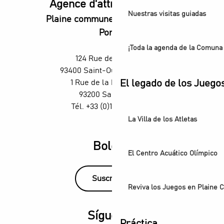
Agence d'attractivité POP
Nuestras visitas guiadas
Plaine commune vous Ouvre ses
Portes
¡Toda la agenda de la Comuna 
124 Rue des Rosiers,
93400 Saint-Ouen-sur-Seine
El legado de los Juego
1 Rue de la République,
93200 Saint-Denis
Tél. +33 (0)1 55 870 870
La Villa de los Atletas
Boletín
El Centro Acuático Olímpico
Suscríbase
Reviva los Juegos en Plaine
Síguenos
Práctica