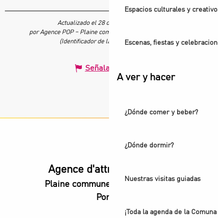
Espacios culturales y creativo
Actualizado el 28 octubre 2025 a 14:10
por Agence POP – Plaine commune vous Ouvre ses Portes
(Identificador de la oferta :
4650792
)
Escenas, fiestas y celebracio
Señalar un error
A ver y hacer
¿Dónde comer y beber?
¿Dónde dormir?
Agence d'attractivité POP
Nuestras visitas guiadas
Plaine commune vous Ouvre ses
Portes
¡Toda la agenda de la Comuna 