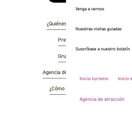
Venga a vernos
¿Quiénes somos?
Nuestras visitas guiadas
Prensa
Suscríbase a nuestro boletín
Grupos
Agencia de atracción
Inicio turismo
Inicio
¿Cómo llegar ?
Agencia de atracción
B