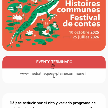
Horarios y datos de contacto
EVENTO TERMINADO
www.mediatheques-plainecommune.fr
Descripción
Déjese seducir por el rico y variado programa de 