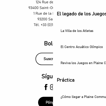
124 Rue des Rosiers,
93400 Saint-Ouen-sur-Seine
1 Rue de la République,
El legado de los Juego
93200 Saint-Denis
Tél. +33 (0)1 55 870 870
La Villa de los Atletas
Boletín
El Centro Acuático Olímpico
Suscríbase
Reviva los Juegos en Plaine
Síguenos
Práctica
¿Cómo llegar a Plaine Comm
Póngase