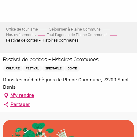
Aller
au
contenu
principal
Office de tourisme
Séjourner à Plaine Commune
Nos événements
Tout l’agenda de Plaine Commune !
Festival de contes - Histoires Communes
Festival de contes - Histoires Communes
CULTURE
FESTIVAL
SPECTACLE
CONTE
Dans les médiathèques de Plaine Commune, 93200 Saint-
Denis
M'y rendre
Partager