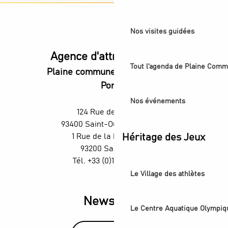
Nos visites guidées
Agence d'attractivité POP
Tout l'agenda de Plaine Comm
Plaine commune vous Ouvre ses
Portes
Nos événements
124 Rue des Rosiers,
93400 Saint-Ouen-sur-Seine
1 Rue de la République,
Héritage des Jeux
93200 Saint-Denis
Tél. +33 (0)1 55 870 870
Le Village des athlètes
Newsletter
Le Centre Aquatique Olympiq