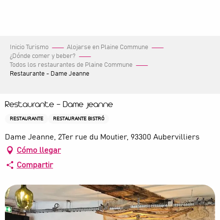
Aller
au
contenu
principal
Inicio Turismo
Alojarse en Plaine Commune
¿Dónde comer y beber?
Todos los restaurantes de Plaine Commune
Restaurante - Dame Jeanne
Restaurante - Dame Jeanne
RESTAURANTE
RESTAURANTE BISTRÓ
Dame Jeanne, 2Ter rue du Moutier, 93300 Aubervilliers
Cómo llegar
Compartir