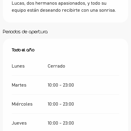
Lucas, dos hermanos apasionados, y todo su 
equipo están deseando recibirte con una sonrisa.
Periodos de apertura
Todo el año
Todo el año
Lunes
Cerrado
Martes
10:00 - 23:00
Miércoles
10:00 - 23:00
Jueves
10:00 - 23:00