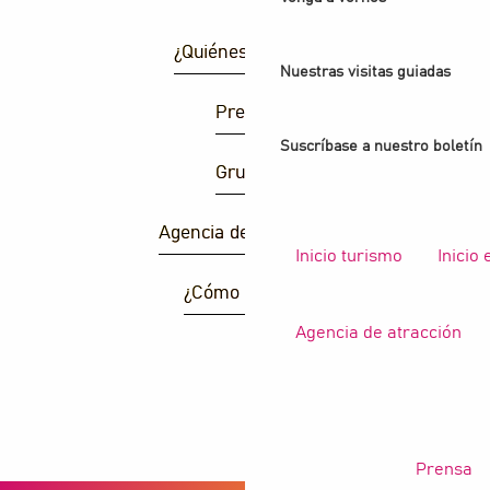
¿Quiénes somos?
Nuestras visitas guiadas
Prensa
Suscríbase a nuestro boletín
Grupos
Agencia de atracción
Inicio turismo
Inicio
¿Cómo llegar ?
Agencia de atracción
B
Prensa