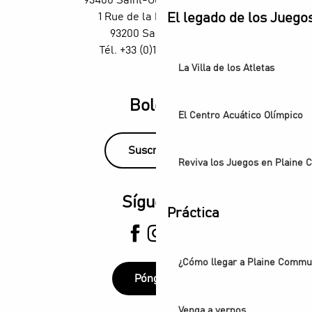
93400 Saint-Ouen-sur-Seine
El legado de los Juego
1 Rue de la République,
93200 Saint-Denis
Tél. +33 (0)1 55 870 870
La Villa de los Atletas
Boletín
El Centro Acuático Olímpico
Suscríbase
Reviva los Juegos en Plaine
Síguenos
Práctica
¿Cómo llegar a Plaine Comm
Póngase
Venga a vernos