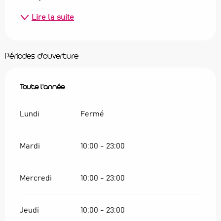
Lire la suite
Périodes d'ouverture
Toute l'année
Toute l'année
Lundi
Fermé
Mardi
10:00 - 23:00
Mercredi
10:00 - 23:00
Jeudi
10:00 - 23:00