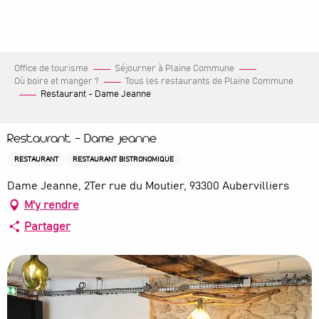
Aller
au
contenu
principal
Office de tourisme
Séjourner à Plaine Commune
Où boire et manger ?
Tous les restaurants de Plaine Commune
Restaurant - Dame Jeanne
Restaurant - Dame Jeanne
RESTAURANT
RESTAURANT BISTRONOMIQUE
Dame Jeanne, 2Ter rue du Moutier, 93300 Aubervilliers
M'y rendre
Partager