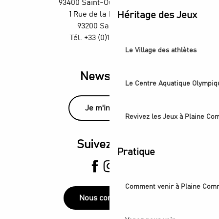
93400 Saint-Ouen-sur-Seine
Héritage des Jeux
1 Rue de la République,
93200 Saint-Denis
Tél. +33 (0)1 55 870 870
Le Village des athlètes
Newsletter
Le Centre Aquatique Olympiq
Je m'inscris
Revivez les Jeux à Plaine C
Suivez-nous
Pratique
Comment venir à Plaine Com
Nous contacter