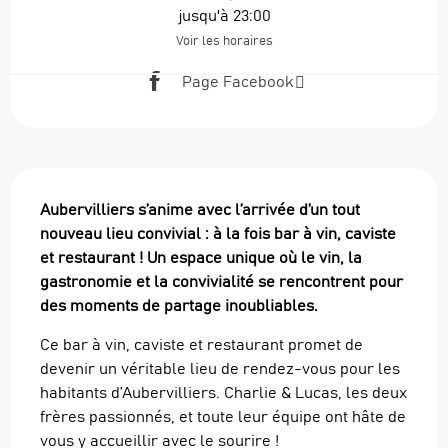
jusqu'à 23:00
Voir les horaires
Page Facebook
Description
Aubervilliers s’anime avec l’arrivée d’un tout 
nouveau lieu convivial : à la fois bar à vin, caviste 
et restaurant ! Un espace unique où le vin, la 
gastronomie et la convivialité se rencontrent pour 
des moments de partage inoubliables.
Ce bar à vin, caviste et restaurant promet de 
devenir un véritable lieu de rendez-vous pour les 
habitants d’Aubervilliers. Charlie & Lucas, les deux 
frères passionnés, et toute leur équipe ont hâte de 
vous y accueillir avec le sourire !