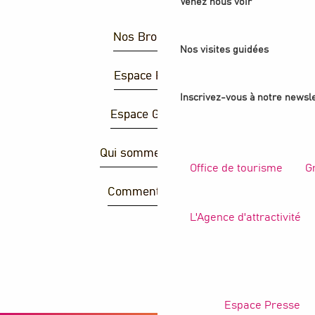
Venez nous voir
Nos Brochures
Nos visites guidées
Espace Presse
Inscrivez-vous à notre newsle
Espace Groupes
Qui sommes-nous ?
Office de tourisme
G
Comment venir ?
L'Agence d'attractivité
R
Espace Presse