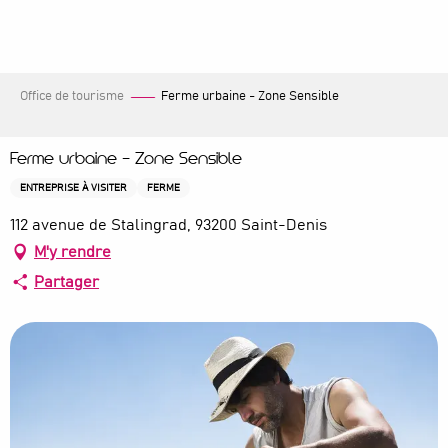
Aller
au
contenu
principal
Office de tourisme
Ferme urbaine - Zone Sensible
Ferme urbaine - Zone Sensible
ENTREPRISE À VISITER
FERME
112 avenue de Stalingrad, 93200 Saint-Denis
M'y rendre
Partager