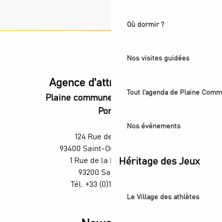
Où dormir ?
Nos visites guidées
Agence d'attractivité POP
Tout l'agenda de Plaine Comm
Plaine commune vous Ouvre ses
Portes
Nos événements
124 Rue des Rosiers,
93400 Saint-Ouen-sur-Seine
Héritage des Jeux
1 Rue de la République,
93200 Saint-Denis
Tél. +33 (0)1 55 870 870
Le Village des athlètes