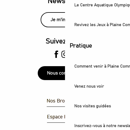
Newsletter
Le Centre Aquatique Olympiq
Je m'inscris
Revivez les Jeux à Plaine C
Suivez-nous
Pratique
Comment venir à Plaine Com
Nous contacter
Venez nous voir
Nos Brochures
Nos visites guidées
Espace Presse
Inscrivez-vous à notre newsle