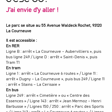
J'ai envie d'y aller !
Le parc se situe au 55 Avenue Waldeck Rochet, 93120
La Courneuve
Il est accessible :
En RER
Ligne B : arrêt « La Courneuve – Aubervilliers », puis
bus ligne 249 / Ligne D : arrêt « Saint-Denis », puis
Tram T1
En tram
Ligne 1 : arrêt « La Courneuve 6 routes » / Ligne 11 :
arrêt « Dugny – La Courneuve », puis bus 249 / Ligne 11
: arrêt « Stains – La Cerisaie »
En bus
Ligne 249 : arrêt « Cimetière » ou « Centre des
Essences » / Ligne 143 : arrêt « Jean Mermoz – Henri
Barbusse » / Lignes 150 / 250 : arrêt « Parc des Sports
» / Ligne 143 : arrêt « La Courneuve 6 routes » / Lignes