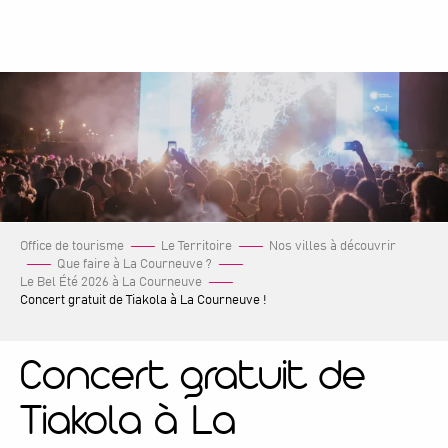
Aller
au
contenu
principal
Office de tourisme
Le Territoire
Nos villes à découvrir
Que faire à La Courneuve ?
Le Bel Été 2026 à La Courneuve
Concert gratuit de Tiakola à La Courneuve !
Concert gratuit de
Tiakola à La