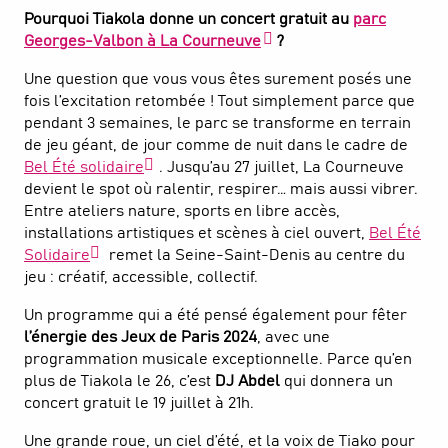
Pourquoi Tiakola donne un concert gratuit au
parc
Georges-Valbon à La Courneuve
?
Une question que vous vous êtes surement posés une
fois l’excitation retombée ! Tout simplement parce que
pendant 3 semaines, le parc se transforme en terrain
de jeu géant, de jour comme de nuit dans le cadre de
Bel Été solidaire
. Jusqu’au 27 juillet, La Courneuve
devient le spot où ralentir, respirer… mais aussi vibrer.
Entre ateliers nature, sports en libre accès,
installations artistiques et scènes à ciel ouvert,
Bel Été
Solidaire
remet la Seine-Saint-Denis au centre du
jeu : créatif, accessible, collectif.
Un programme qui a été pensé également pour fêter
l’énergie des Jeux de Paris 2024
, avec une
programmation musicale exceptionnelle. Parce qu’en
plus de Tiakola le 26, c’est
DJ Abdel
qui donnera un
concert gratuit le 19 juillet à 21h.
Une grande roue, un ciel d’été, et la voix de Tiako pour