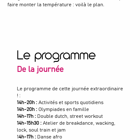
faire monter la température : voilà le plan.
Le programme
De la journée
Le programme de cette journée extraordinaire
! :
14h-20h :
Activités et sports quotidiens
14h-20h :
Olympiades en famille
14h-17h :
Double dutch, street workout
14h-15h30 :
Atelier de breakdance, wacking,
lock, soul train et jam
1
4h-17h :
Danse afro