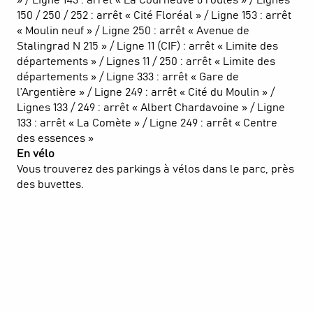
150 / 250 / 252 : arrêt « Cité Floréal » / Ligne 153 : arrêt
« Moulin neuf » / Ligne 250 : arrêt « Avenue de
Stalingrad N 215 » / Ligne 11 (CIF) : arrêt « Limite des
départements » / Lignes 11 / 250 : arrêt « Limite des
départements » / Ligne 333 : arrêt « Gare de
l’Argentière » / Ligne 249 : arrêt « Cité du Moulin » /
Lignes 133 / 249 : arrêt « Albert Chardavoine » / Ligne
133 : arrêt « La Comète » / Ligne 249 : arrêt « Centre
des essences »
En vélo
Vous trouverez des parkings à vélos dans le parc, près
des buvettes.