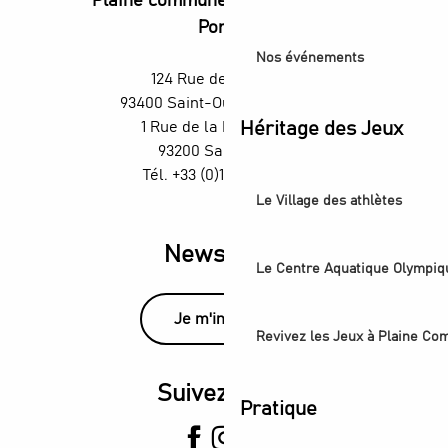
Plaine commune vous Ouvre ses
Portes
Nos événements
124 Rue des Rosiers,
93400 Saint-Ouen-sur-Seine
1 Rue de la République,
Héritage des Jeux
93200 Saint-Denis
Tél. +33 (0)1 55 870 870
Le Village des athlètes
Newsletter
Le Centre Aquatique Olympiq
Je m'inscris
Revivez les Jeux à Plaine C
Suivez-nous
Pratique