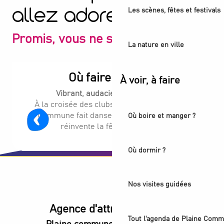
Les scènes, fêtes et festivals
allez adorer
Promis, vous ne serez pas déçu
La nature en ville
Où faire la fête ?
À voir, à faire
Vibrant, audacieux, électrisant.
À la croisée des clubs et tiers-lieux, Plaine
Commune fait danser les noctambules et
Où boire et manger ?
réinvente la fête sans limite.
Où dormir ?
Nos visites guidées
Agence d'attractivité POP
Tout l'agenda de Plaine Comm