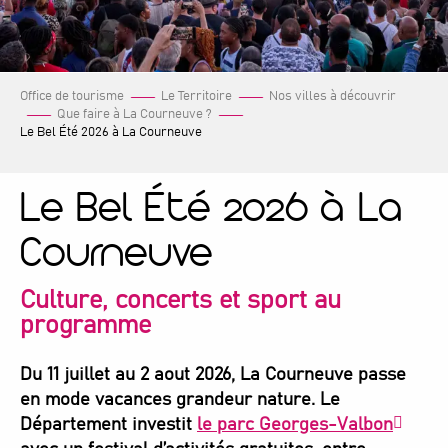
Office de tourisme
Le Territoire
Nos villes à découvrir
Que faire à La Courneuve ?
Le Bel Été 2026 à La Courneuve
Le Bel Été 2026 à La
Courneuve
Culture, concerts et sport au
programme
Du 11 juillet au 2 aout 2026, La Courneuve passe
en mode vacances grandeur nature. Le
Département investit
le parc Georges-Valbon