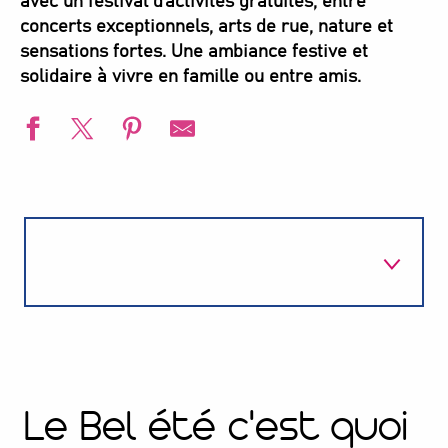
avec un festival d’activités gratuites, entre
concerts exceptionnels, arts de rue, nature et
sensations fortes. Une ambiance festive et
solidaire à vivre en famille ou entre amis.
1
C'est quoi ?
2
Les concerts
Le Bel été c'est quoi