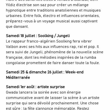
Yildiz électrise son saz pour créer un mélange
hypnotique entre traditions anatoliennes et musiques
urbaines. Entre folk, électro et influences orientales,
préparez-vous à un voyage musical aussi captivant
que dansant.
Samedi 18 juillet : Soolking / Jungeli
Le rappeur franco-algérien Soolking fera vibrer
Valbon avec ses hits aux influences rap, raï et pop. Il
sera suivi de Jungeli, phénomène de la nouvelle scène
française, dont les mélodies inspirées de la rumba
congolaise promettent de faire danser toute la foule.
Samedi 25 & dimanche 26 juillet : Week-end
Méditerranée
Samedi 1er août : artiste surprise
Gwada lancera la soirée avec son énergie
communicative avant de laisser la scène à un artiste
surprise qui sera dévoilé prochainement. Une chose
est sûre : la fête s’annonce mémorable. Restez