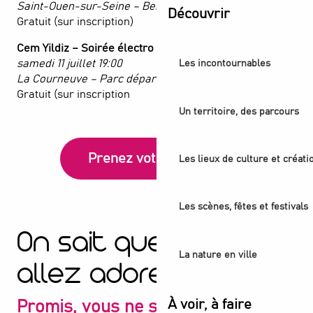
Saint-Ouen-sur-Seine – Berges de Seine
Découvrir
Gratuit (sur inscription)
Cem Yildiz – Soirée électro
samedi 11 juillet 19:00
Les incontournables
La Courneuve – Parc départemental Georges Valbon
Gratuit (sur inscription
Un territoire, des parcours
Prenez votre place !
Les lieux de culture et créati
Les scènes, fêtes et festivals
On sait que vous
La nature en ville
allez adorer
À voir, à faire
Promis, vous ne serez pas déçu