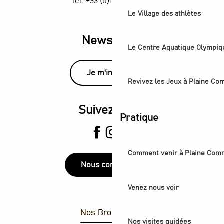
Tél. +33 (0)1 55 870 870
Le Village des athlètes
Newsletter
Le Centre Aquatique Olympiq
Je m'inscris
Revivez les Jeux à Plaine C
Suivez-nous
Pratique
Comment venir à Plaine Com
Nous contacter
Venez nous voir
Nos Brochures
Nos visites guidées