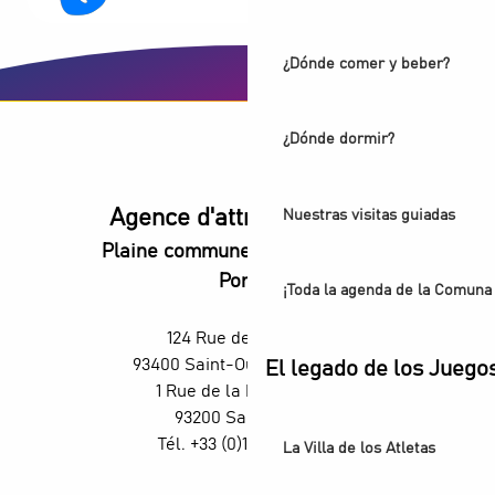
¿Dónde comer y beber?
¿Dónde dormir?
Agence d'attractivité POP
Nuestras visitas guiadas
Plaine commune vous Ouvre ses
Portes
¡Toda la agenda de la Comuna 
124 Rue des Rosiers,
93400 Saint-Ouen-sur-Seine
El legado de los Juego
1 Rue de la République,
93200 Saint-Denis
Tél. +33 (0)1 55 870 870
La Villa de los Atletas