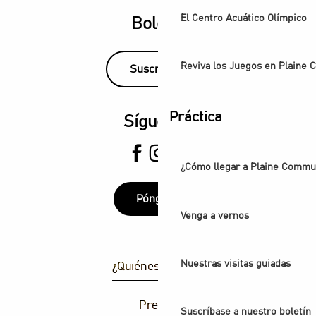
El Centro Acuático Olímpico
Boletín
Reviva los Juegos en Plaine
Suscríbase
Práctica
Síguenos
¿Cómo llegar a Plaine Comm
Póngase
Venga a vernos
Nuestras visitas guiadas
¿Quiénes somos?
Prensa
Suscríbase a nuestro boletín