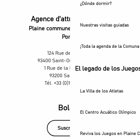
¿Dónde dormir?
Agence d'attractivité POP
Nuestras visitas guiadas
Plaine commune vous Ouvre ses
Portes
¡Toda la agenda de la Comuna 
124 Rue des Rosiers,
93400 Saint-Ouen-sur-Seine
El legado de los Juego
1 Rue de la République,
93200 Saint-Denis
Tél. +33 (0)1 55 870 870
La Villa de los Atletas
Boletín
El Centro Acuático Olímpico
Suscríbase
Reviva los Juegos en Plaine