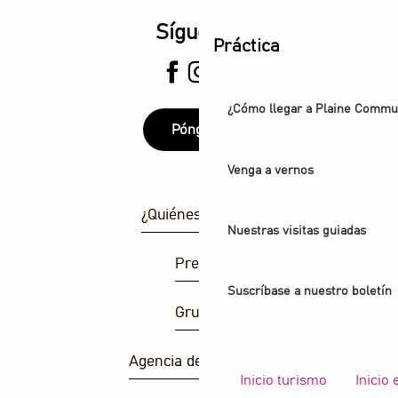
Síguenos
Práctica
¿Cómo llegar a Plaine Comm
Póngase
Venga a vernos
¿Quiénes somos?
Nuestras visitas guiadas
Prensa
Suscríbase a nuestro boletín
Grupos
Agencia de atracción
Inicio turismo
Inicio