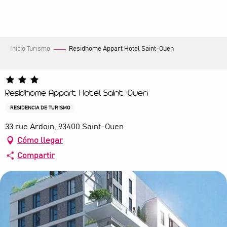
Aller
au
contenu
principal
Inicio Turismo
Residhome Appart Hotel Saint-Ouen
Residhome Appart Hotel Saint-Ouen
RESIDENCIA DE TURISMO
33 rue Ardoin, 93400 Saint-Ouen
Cómo llegar
Compartir