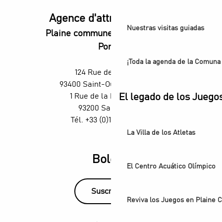
Agence d'attractivité POP
Nuestras visitas guiadas
Plaine commune vous Ouvre ses
Portes
¡Toda la agenda de la Comuna 
124 Rue des Rosiers,
93400 Saint-Ouen-sur-Seine
El legado de los Juego
1 Rue de la République,
93200 Saint-Denis
Tél. +33 (0)1 55 870 870
La Villa de los Atletas
Boletín
El Centro Acuático Olímpico
Suscríbase
Reviva los Juegos en Plaine