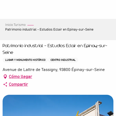
Aller
au
contenu
principal
Inicio Turismo
Patrimonio industrial - Estudios Eclair en Epinay-sur-Seine
Patrimonio industrial - Estudios Eclair en Epinay-sur-
Seine
LUGAR Y MONUMENTO HISTÓRICO
CENTRO INDUSTRIAL
Avenue de Lattre de Tassigny, 93800 Épinay-sur-Seine
Cómo llegar
Compartir