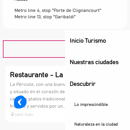
Metro line 4, stop "Porte de Clignancourt"
Metro line 13, stop "Garibaldi"
Inicio Turismo
Nuestras ciudades
Restaurante - La Péricole
Descubrir
La Péricole, con una buena relación calidad-precio
y situado en el corazón de Les Puces, ofrece una
carta de platos tradicionales a base de productos
Lo imprescindible
frescos y servidos por un...
Saint-Ouen
Naturaleza en la ciudad