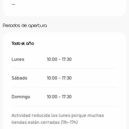
—
Periodos de apertura
Todo el año
Todo el año
Lunes
10:00 - 17:30
Sábado
10:00 - 17:30
Domingo
10:00 - 17:30
Actividad reducida los lunes porque muchas
tiendas están cerradas (11h-17h)