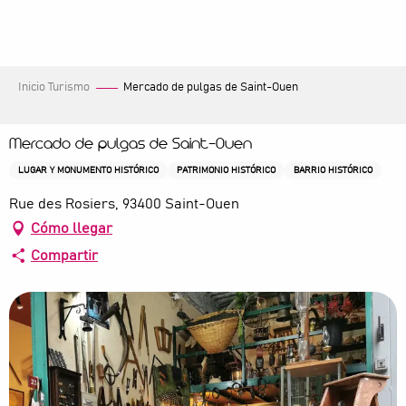
Aller
au
contenu
principal
Inicio Turismo
Mercado de pulgas de Saint-Ouen
Mercado de pulgas de Saint-Ouen
LUGAR Y MONUMENTO HISTÓRICO
PATRIMONIO HISTÓRICO
BARRIO HISTÓRICO
Rue des Rosiers, 93400 Saint-Ouen
Cómo llegar
Compartir