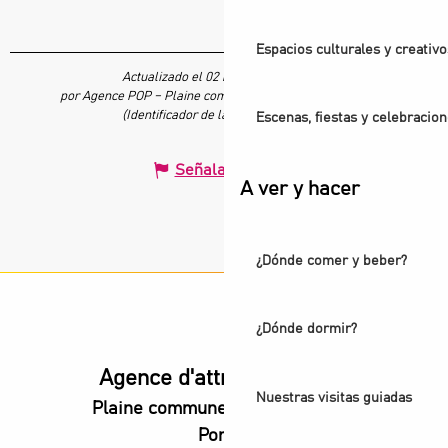
Espacios culturales y creativo
Actualizado el 02 marzo 2024 a 15:13
por Agence POP – Plaine commune vous Ouvre ses Portes
(Identificador de la oferta :
5506379
)
Escenas, fiestas y celebracio
Señalar un error
A ver y hacer
¿Dónde comer y beber?
¿Dónde dormir?
Agence d'attractivité POP
Nuestras visitas guiadas
Plaine commune vous Ouvre ses
Portes