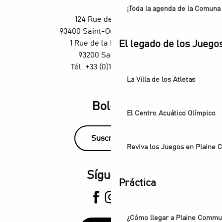
¡Toda la agenda de la Comuna 
124 Rue des Rosiers,
93400 Saint-Ouen-sur-Seine
El legado de los Juego
1 Rue de la République,
93200 Saint-Denis
Tél. +33 (0)1 55 870 870
La Villa de los Atletas
Boletín
El Centro Acuático Olímpico
Suscríbase
Reviva los Juegos en Plaine
Síguenos
Práctica
¿Cómo llegar a Plaine Comm