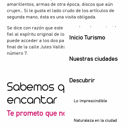
amarillentos, armas de otra época, discos que aún
crujen… Si le gusta el lado crudo de los artículos de
segunda mano, ésta es una visita obligada.
Se dice con razón que este mercado se ha mantenido
fiel al espíritu original de los Puces. Es cierto, sólo se
Inicio Turismo
puede acceder a los dos pasillos cubiertos desde el
final de la calle Jules Vallès, concretamente desde el
número 7.
Nuestras ciudades
Descubrir
Sabemos que te va a
encantar
Lo imprescindible
Te prometo que no te decepcionará
Naturaleza en la ciudad