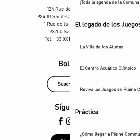
¡Toda la agenda de la Comuna 
124 Rue des Rosiers,
93400 Saint-Ouen-sur-Seine
1 Rue de la République,
El legado de los Juego
93200 Saint-Denis
Tél. +33 (0)1 55 870 870
La Villa de los Atletas
Boletín
El Centro Acuático Olímpico
Suscríbase
Reviva los Juegos en Plaine
Síguenos
Práctica
¿Cómo llegar a Plaine Comm