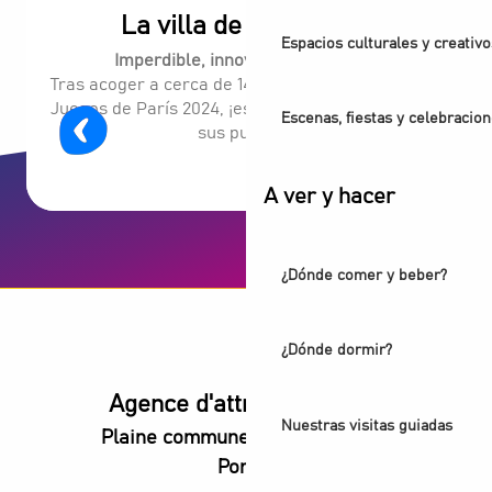
La villa de los atletas
Espacios culturales y creativo
Imperdible, innovador y vibrante.
Tras acoger a cerca de 14.500 atletas durante los
Juegos de París 2024, ¡este nuevo distrito le abre
Escenas, fiestas y celebracio
sus puertas!
A ver y hacer
¿Dónde comer y beber?
¿Dónde dormir?
Agence d'attractivité POP
Nuestras visitas guiadas
Plaine commune vous Ouvre ses
Portes