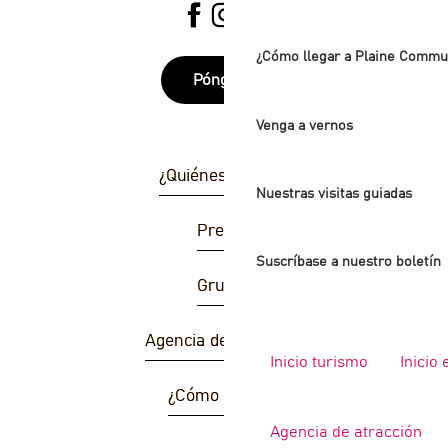
¿Cómo llegar a Plaine Comm
Póngase
Venga a vernos
¿Quiénes somos?
Nuestras visitas guiadas
Prensa
Suscríbase a nuestro boletín
Grupos
Agencia de atracción
Inicio turismo
Inicio
¿Cómo llegar ?
Agencia de atracción