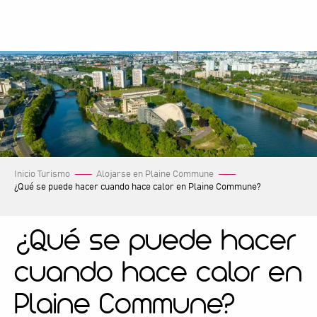
Aller
au
contenu
principal
Inicio Turismo
Alojarse en Plaine Commune
¿Qué se puede hacer cuando hace calor en Plaine Commune?
¿Qué se puede hacer
cuando hace calor en
Plaine Commune?