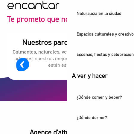
encantar
Naturaleza en la ciudad
Te prometo que no te decepcionará
Espacios culturales y creativo
Nuestros parques y jardines
Calmantes, naturales, verdes.
Lejos de los tópicos
Escenas, fiestas y celebracio
urbanos, nuestros mejores parques y jardines le
están esperando.
A ver y hacer
¿Dónde comer y beber?
¿Dónde dormir?
Agence d'attractivité POP