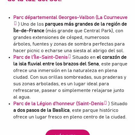
Parc départemental Georges-Valbon (La Courneuve
) Uno de los
parques más grandes de la región de
Île-de-France
(más grande que Central Park), con
grandes extensiones de césped, numerosos
árboles, fuentes y zonas de sombra perfectas para
hacer picnic o echarse una siesta al abrigo del sol.
Parc de l’Île-Saint-Denis
Situado en
el corazón de
la isla fluvial entre los brazos del Sena
, este parque
ofrece una inmersión en la naturaleza en plena
ciudad. Con sus orillas sombreadas, sus praderas y
sus zonas arboladas, es un lugar ideal para
refrescarse, pasear o simplemente relajarse junto
al agua.
Parc de la Légion d’honneur (Saint-Denis
) Situado
a dos pasos de la Basílica
, este parque histórico
ofrece un lugar fresco en pleno centro de la ciudad.