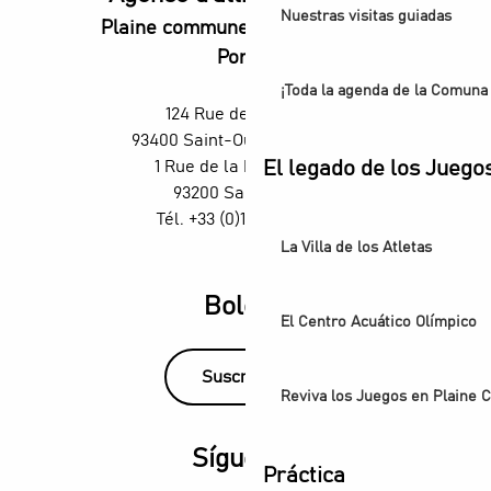
Nuestras visitas guiadas
Plaine commune vous Ouvre ses
Portes
¡Toda la agenda de la Comuna 
124 Rue des Rosiers,
93400 Saint-Ouen-sur-Seine
1 Rue de la République,
El legado de los Juego
93200 Saint-Denis
Tél. +33 (0)1 55 870 870
La Villa de los Atletas
Boletín
El Centro Acuático Olímpico
Suscríbase
Reviva los Juegos en Plaine
Síguenos
Práctica