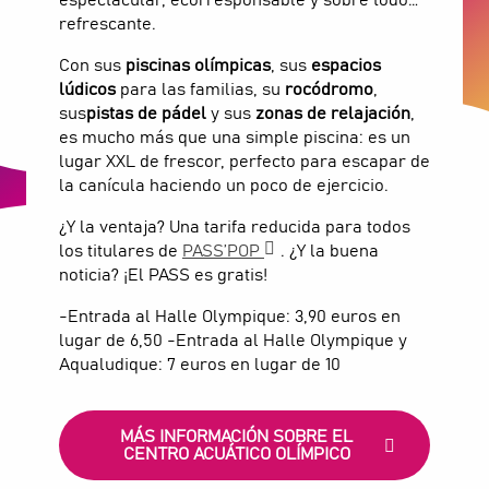
refrescante.
Con sus
piscinas olímpicas
, sus
espacios
lúdicos
para las familias, su
rocódromo
,
sus
pistas de pádel
y sus
zonas de relajación
,
es mucho más que una simple piscina: es un
lugar XXL de frescor, perfecto para escapar de
la canícula haciendo un poco de ejercicio.
¿Y la ventaja? Una tarifa reducida para todos
los titulares de
PASS’POP
. ¿Y la buena
noticia? ¡El PASS es gratis!
-Entrada al Halle Olympique: 3,90 euros en
lugar de 6,50 -Entrada al Halle Olympique y
Aqualudique: 7 euros en lugar de 10
MÁS INFORMACIÓN SOBRE EL
CENTRO ACUÁTICO OLÍMPICO