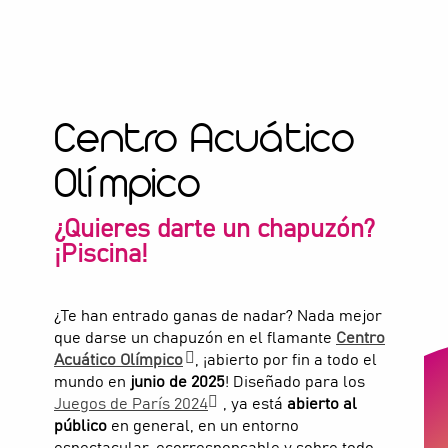
Centro Acuático
Olímpico
¿Quieres darte un chapuzón?
¡Piscina!
¿Te han entrado ganas de nadar? Nada mejor
que darse un chapuzón en el flamante
Centro
Acuático Olímpico
, ¡abierto por fin a todo el
mundo en
junio de 2025
! Diseñado para los
Juegos de París 2024
, ya está
abierto al
público
en general, en un entorno
espectacular, ecorresponsable y sobre todo…