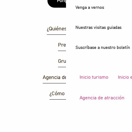
Póngase
Venga a vernos
Nuestras visitas guiadas
¿Quiénes somos?
Prensa
Suscríbase a nuestro boletín
Grupos
Inicio turismo
Inicio
Agencia de atracción
¿Cómo llegar ?
Agencia de atracción
B