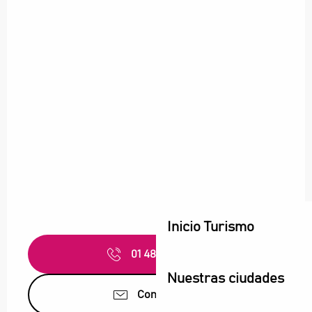
Inicio Turismo
01 48 09 48
▒▒
Nuestras ciudades
Contáctenos