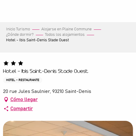
Aller
au
contenu
principal
Inicio Turismo
Alojarse en Plaine Commune
¿Dónde dormir?
Todos los alojamientos
Hotel - Ibis Saint-Denis Stade Ouest
Hotel - Ibis Saint-Denis Stade Ouest
HOTEL - RESTAURANTE
20 rue Jules Saulnier, 93210 Saint-Denis
Cómo llegar
Compartir