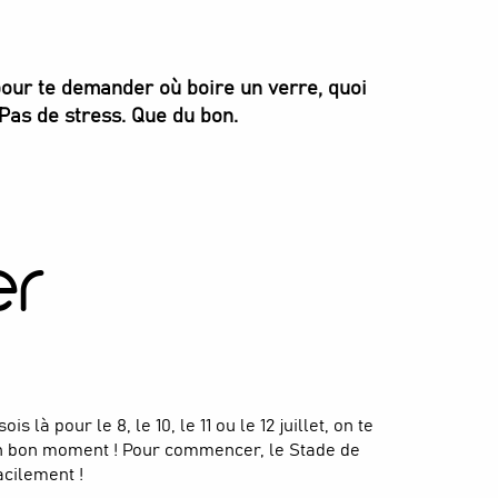
pour te demander où boire un verre, quoi
 Pas de stress. Que du bon.
er
 là pour le 8, le 10, le 11 ou le 12 juillet, on te
 un bon moment ! Pour commencer, le Stade de
cilement !