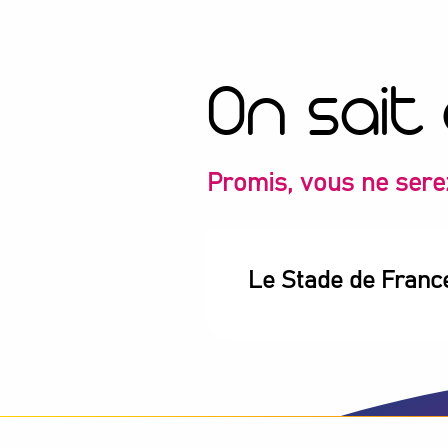
On sait
Promis, vous ne sere
Le Stade de Franc