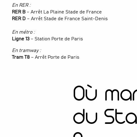
En RER :
RER B
– Arrêt La Plaine Stade de France
RER D
– Arrêt Stade de France Saint-Denis
En métro :
Ligne 13
– Station Porte de Paris
En tramway :
Tram T8
– Arrêt Porte de Paris
Où ma
du Sta