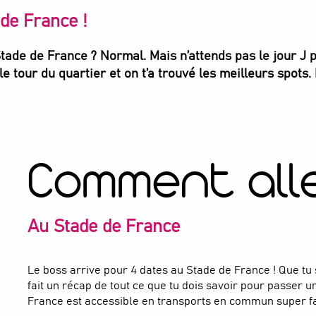
de France !
ade de France ? Normal. Mais n’attends pas le jour J 
e tour du quartier et on t’a trouvé les meilleurs spots.
Comment all
Au Stade de France
Le boss arrive pour 4 dates au Stade de France ! Que tu sois
fait un récap de tout ce que tu dois savoir pour passer
France est accessible en transports en commun super fa