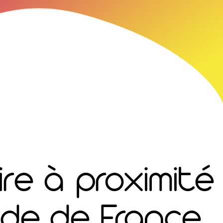
ire à proximité
de de France