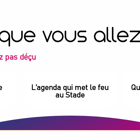
 que vous alle
z pas déçu
e
L’agenda qui met le feu
Qu
au Stade