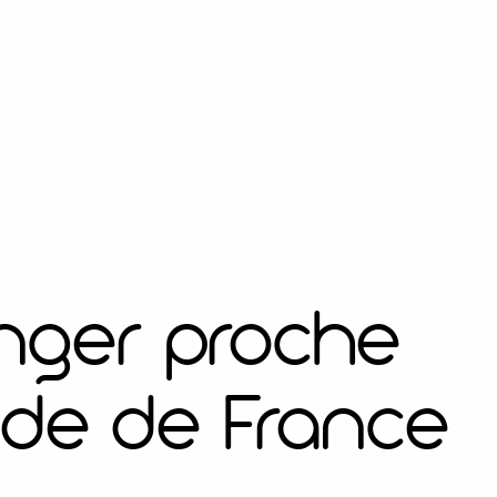
nger proche
de de France