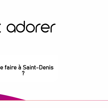
z adorer
e faire à Saint-Denis
?