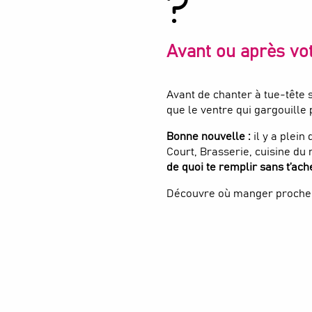
?
Avant ou après vo
Avant de chanter à tue-tête 
que le ventre qui gargouille
Bonne nouvelle :
il y a plei
Court, Brasserie, cuisine du
de quoi te remplir sans t’ach
Découvre où manger proche 