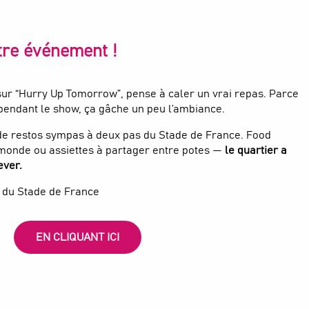
tre événement !
sur “Hurry Up Tomorrow”, pense à caler un vrai repas. Parce
 pendant le show, ça gâche un peu l’ambiance.
n de restos sympas à deux pas du Stade de France. Food
 monde ou assiettes à partager entre potes —
le quartier a
ever.
du Stade de France
EN CLIQUANT ICI