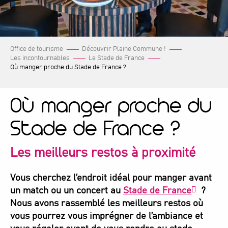
Office de tourisme
Découvrir Plaine Commune !
Les incontournables
Le Stade de France
Où manger proche du Stade de France ?
Où manger proche du
Stade de France ?
Les meilleurs restos à proximité
Vous cherchez l’endroit idéal pour manger avant
un match ou un concert au
Stade de France
?
Nous avons rassemblé les meilleurs restos où
vous pourrez vous imprégner de l’ambiance et