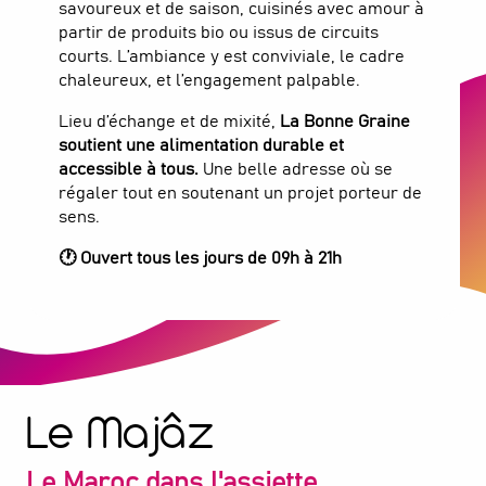
savoureux et de saison, cuisinés avec amour à
partir de produits bio ou issus de circuits
courts. L’ambiance y est conviviale, le cadre
chaleureux, et l’engagement palpable.
Lieu d’échange et de mixité,
La Bonne Graine
soutient une alimentation durable et
accessible à tous.
Une belle adresse où se
régaler tout en soutenant un projet porteur de
sens.
🕐 Ouvert tous les jours de 09h à 21h
La Bonne Graine
COMMERCES
Saint-Denis
Le Majâz
Le Maroc dans l'assiette