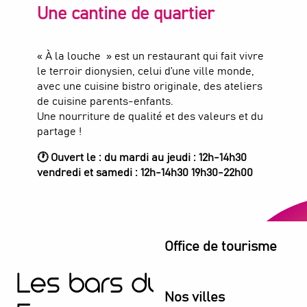
Une cantine de quartier
« À la louche » est un restaurant qui fait vivre
le terroir dionysien, celui d’une ville monde,
avec une cuisine bistro originale, des ateliers
de cuisine parents-enfants.
Une nourriture de qualité et des valeurs et du
partage !
🕐 Ouvert le : du mardi au jeudi : 12h-14h30
vendredi et samedi : 12h-14h30 19h30-22h00
Restaurant - A la louche
RESTAURANT
Saint-Denis
Office de tourisme
Les bars du Stade de
Nos villes