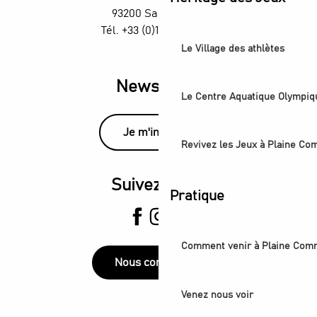
93200 Saint-Denis
Tél. +33 (0)1 55 870 870
Le Village des athlètes
Newsletter
Le Centre Aquatique Olympiq
Je m'inscris
Revivez les Jeux à Plaine C
Suivez-nous
Pratique
Comment venir à Plaine Com
Nous contacter
Venez nous voir