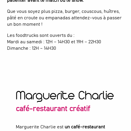
patienter avant le match ou le show.
Que vous soyez plus pizza, burger, couscous, huîtres,
pâté en croute ou empanadas attendez-vous à passer
un bon moment !
Les foodtrucks sont ouverts du :
Mardi au samedi : 12H – 14H30 et 19H – 22H30
Dimanche : 12H – 14H30
Marguerite Charlie
café-restaurant créatif
Marguerite Charlie est
un café-restaurant