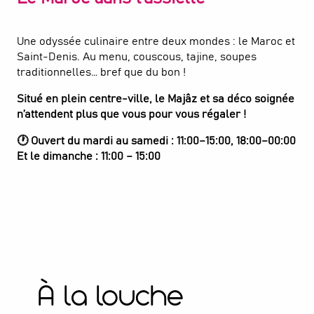
Une odyssée culinaire entre deux mondes : le Maroc et
Saint-Denis. Au menu, couscous, tajine, soupes
traditionnelles… bref que du bon !
Situé en plein centre-ville, le Majâz et sa déco soignée
n’attendent plus que vous pour vous régaler !
🕐 Ouvert du mardi au samedi : 11:00–15:00, 18:00–00:00
Et le dimanche : 11:00 – 15:00
Restaurant - Majaz
RESTAURANT
Saint-Denis
À la louche