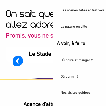
Les scènes, fêtes et festivals
On sait que vous
allez adorer
La nature en ville
Promis, vous ne serez pas déçu
À voir, à faire
Le Stade de France
Où boire et manger ?
Où dormir ?
Nos visites guidées
Agence d'attractivité POP