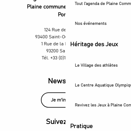
Tout l'agenda de Plaine Comm
Plaine commune vous Ouvre ses
Portes
Nos événements
124 Rue des Rosiers,
93400 Saint-Ouen-sur-Seine
1 Rue de la République,
Héritage des Jeux
93200 Saint-Denis
Tél. +33 (0)1 55 870 870
Le Village des athlètes
Newsletter
Le Centre Aquatique Olympiq
Je m'inscris
Revivez les Jeux à Plaine C
Suivez-nous
Pratique