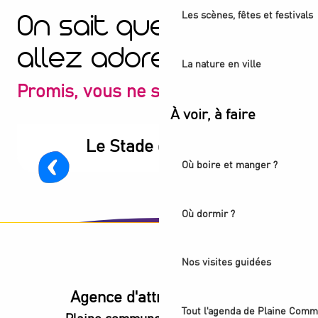
Les scènes, fêtes et festivals
On sait que vous
allez adorer
La nature en ville
Promis, vous ne serez pas déçu
À voir, à faire
Le Stade de France
Où boire et manger ?
Où dormir ?
Nos visites guidées
Agence d'attractivité POP
Tout l'agenda de Plaine Comm