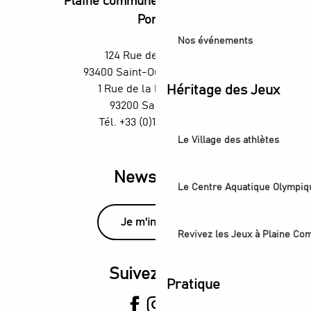
Plaine commune vous Ouvre ses
Portes
Nos événements
124 Rue des Rosiers,
93400 Saint-Ouen-sur-Seine
1 Rue de la République,
Héritage des Jeux
93200 Saint-Denis
Tél. +33 (0)1 55 870 870
Le Village des athlètes
Newsletter
Le Centre Aquatique Olympiq
Je m'inscris
Revivez les Jeux à Plaine C
Suivez-nous
Pratique