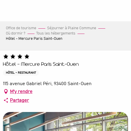
Aller
au
contenu
principal
Office de tourisme
Séjourner à Plaine Commune
Où dormir ?
Tous les hébergements
Hôtel - Mercure Paris Saint-Ouen
Hôtel - Mercure Paris Saint-Ouen
HÔTEL - RESTAURANT
115 avenue Gabriel Péri, 93400 Saint-Ouen
M'y rendre
Partager