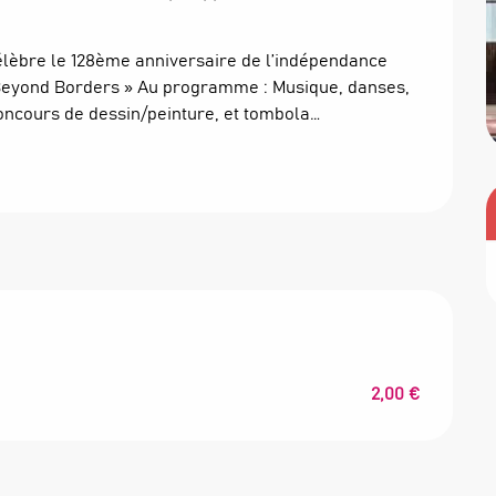
célèbre le 128ème anniversaire de l’indépendance 
 Beyond Borders » Au programme : Musique, danses, 
, concours de dessin/peinture, et tombola…
2,00 €