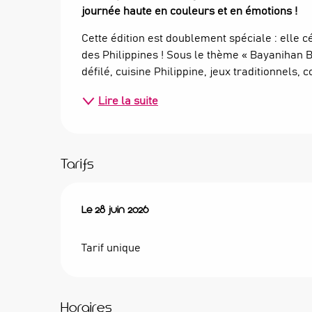
journée haute en couleurs et en émotions !
Cette édition est doublement spéciale : elle 
des Philippines ! Sous le thème « Bayanihan
défilé, cuisine Philippine, jeux traditionnels
Lire la suite
Tarifs
Le
Le
28 juin 2026
28 juin 2026
Tarif unique
Horaires