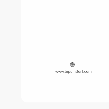
www.lepointfort.com