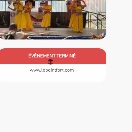
ÉVÉNEMENT TERMINÉ
Ouverture et c
www.lepointfort.com