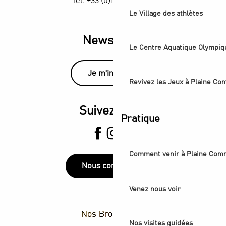
Tél. +33 (0)1 55 870 870
Le Village des athlètes
Newsletter
Le Centre Aquatique Olympiq
Je m'inscris
Revivez les Jeux à Plaine C
Suivez-nous
Pratique
Comment venir à Plaine Com
Nous contacter
Venez nous voir
Nos Brochures
Nos visites guidées