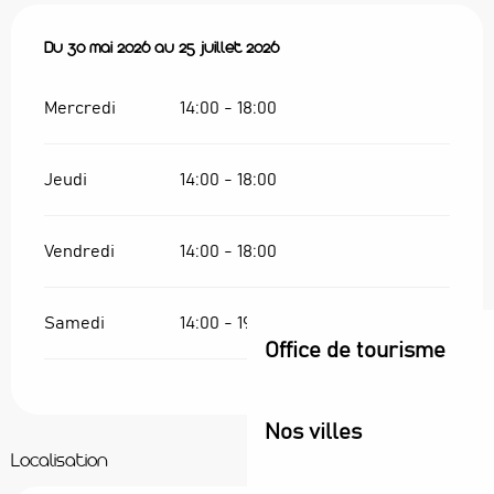
Du
Du
30 mai 2026
30 mai 2026
au
au
25 juillet 2026
25 juillet 2026
Mercredi
14:00 - 18:00
Jeudi
14:00 - 18:00
Vendredi
14:00 - 18:00
Samedi
14:00 - 19:00
Office de tourisme
Nos villes
Localisation