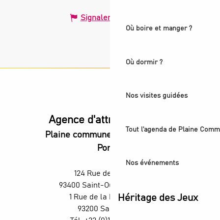
Signaler une erreur
Où boire et manger ?
Où dormir ?
Nos visites guidées
Agence d'attractivité POP
Tout l'agenda de Plaine Comm
Plaine commune vous Ouvre ses
Portes
Nos événements
124 Rue des Rosiers,
93400 Saint-Ouen-sur-Seine
Héritage des Jeux
1 Rue de la République,
93200 Saint-Denis