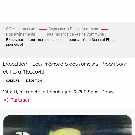
Aller
au
contenu
principal
Office de tourisme
Séjourner à Plaine Commune
Nos événements
Tout l’agenda de Plaine Commune !
Exposition - Leur mémoire a des rumeurs - Yoan Sorin et Flora
Moscovici
Exposition - Leur mémoire a des rumeurs - Yoan Sorin
et Flora Moscovici
CULTURE
EXPOSITION
Villa D, 59 rue de la République, 93200 Saint-Denis
Partager