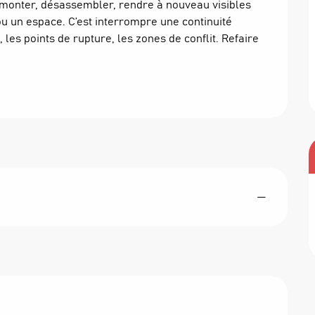
émonter, désassembler, rendre à nouveau visibles 
u un espace. C’est interrompre une continuité 
les points de rupture, les zones de conflit. Refaire 
—