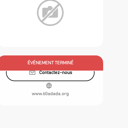
ÉVÉNEMENT TERMINÉ
Ouverture et c
Contactez-nous
www.60adada.org