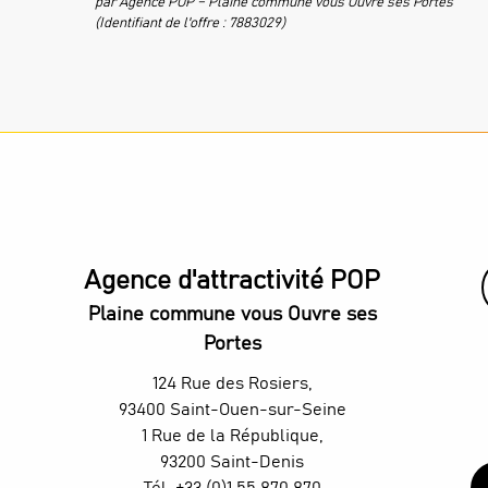
par Agence POP – Plaine commune vous Ouvre ses Portes
(Identifiant de l'offre :
7883029
)
Agence d'attractivité POP
Plaine commune vous Ouvre ses
Portes
124 Rue des Rosiers,
93400 Saint-Ouen-sur-Seine
1 Rue de la République,
93200 Saint-Denis