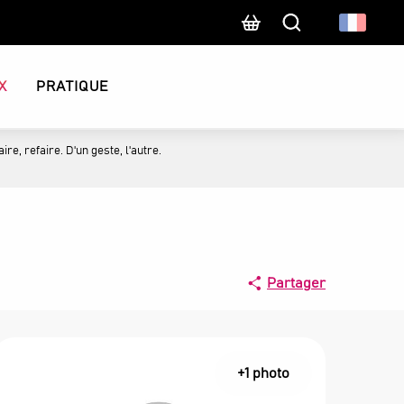
Recherche
X
PRATIQUE
ire, refaire. D'un geste, l'autre.
Partager
+1 photo