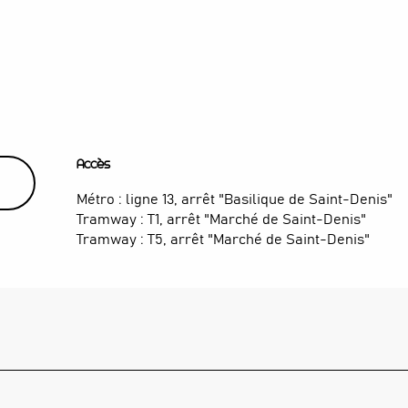
Accès
Accès
Métro : ligne 13, arrêt "Basilique de Saint-Denis"
Tramway : T1, arrêt "Marché de Saint-Denis"
Tramway : T5, arrêt "Marché de Saint-Denis"