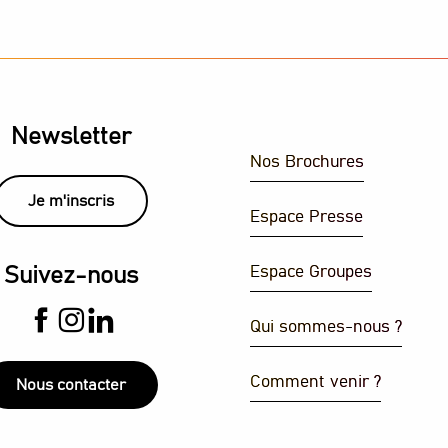
Newsletter
Nos Brochures
 une architecture entre héritage et modernité
Je m'inscris
Espace Presse
Espace Groupes
Suivez-nous
Qui sommes-nous ?
Comment venir ?
Nous contacter