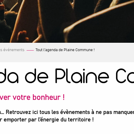
s événements
Tout l’agenda de Plaine Commune !
da de Plaine 
ver votre bonheur !
rts… Retrouvez ici tous les évènements à ne pas manquer
 emporter par l’énergie du territoire !