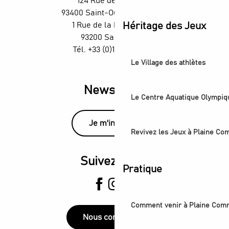
124 Rue des Rosiers,
93400 Saint-Ouen-sur-Seine
1 Rue de la République,
Héritage des Jeux
93200 Saint-Denis
Tél. +33 (0)1 55 870 870
Le Village des athlètes
Newsletter
Le Centre Aquatique Olympiq
Je m'inscris
Revivez les Jeux à Plaine C
Suivez-nous
Pratique
Comment venir à Plaine Com
Nous contacter