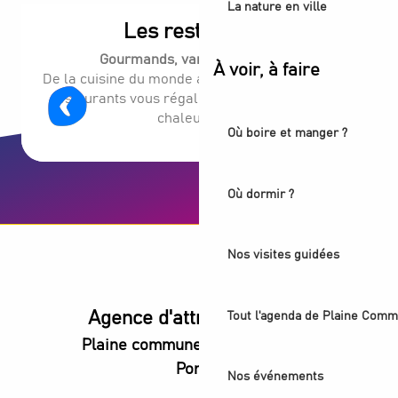
La nature en ville
Les restaurants
Gourmands, variés, conviviaux.
À voir, à faire
De la cuisine du monde aux saveurs locales, nos
restaurants vous régalent dans une ambiance
chaleureuse.
Où boire et manger ?
Où dormir ?
Nos visites guidées
Agence d'attractivité POP
Tout l'agenda de Plaine Comm
Plaine commune vous Ouvre ses
Portes
Nos événements