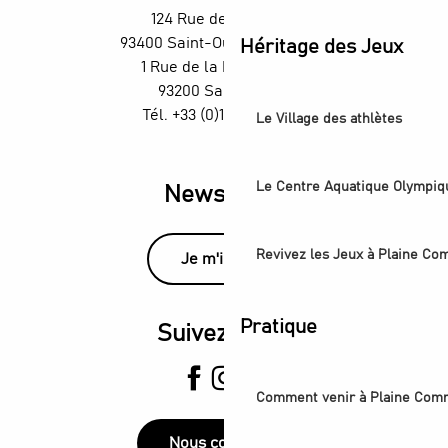
124 Rue des Rosiers,
93400 Saint-Ouen-sur-Seine
Héritage des Jeux
1 Rue de la République,
93200 Saint-Denis
Tél. +33 (0)1 55 870 870
Le Village des athlètes
Le Centre Aquatique Olympiq
Newsletter
Revivez les Jeux à Plaine C
Je m'inscris
Pratique
Suivez-nous
Comment venir à Plaine Com
Nous contacter