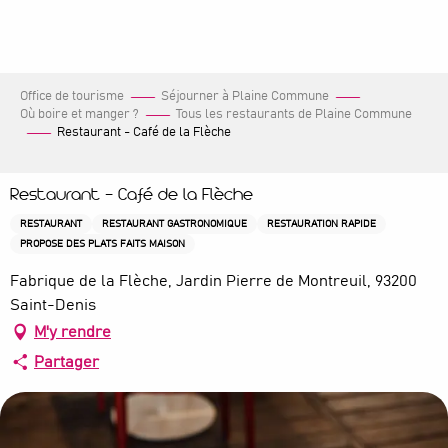
Aller
au
contenu
principal
Office de tourisme
Séjourner à Plaine Commune
Où boire et manger ?
Tous les restaurants de Plaine Commune
Restaurant - Café de la Flèche
Restaurant - Café de la Flèche
RESTAURANT
RESTAURANT GASTRONOMIQUE
RESTAURATION RAPIDE
PROPOSE DES PLATS FAITS MAISON
Fabrique de la Flèche, Jardin Pierre de Montreuil, 93200
Saint-Denis
M'y rendre
Partager