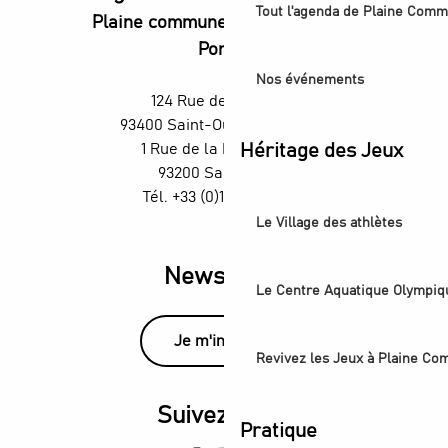
Tout l'agenda de Plaine Comm
Plaine commune vous Ouvre ses
Portes
Nos événements
124 Rue des Rosiers,
93400 Saint-Ouen-sur-Seine
Héritage des Jeux
1 Rue de la République,
93200 Saint-Denis
Tél. +33 (0)1 55 870 870
Le Village des athlètes
Newsletter
Le Centre Aquatique Olympiq
Je m'inscris
Revivez les Jeux à Plaine C
Suivez-nous
Pratique