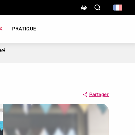
Recherche
X
PRATIQUE
afé
Partager