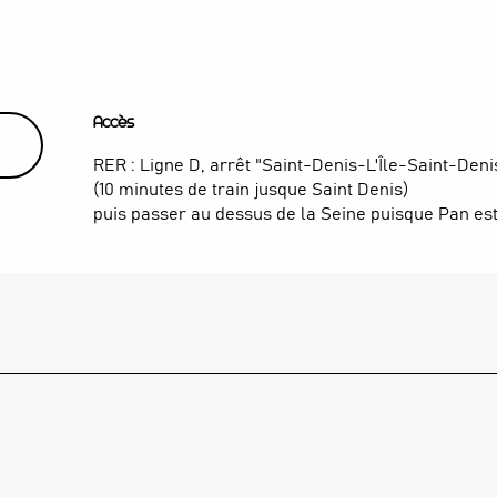
Accès
Accès
RER : Ligne D, arrêt "Saint-Denis-L'Île-Saint-Den
(10 minutes de train jusque Saint Denis)
puis passer au dessus de la Seine puisque Pan est 