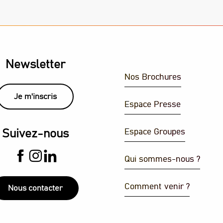
Newsletter
Nos Brochures
Je m'inscris
Espace Presse
Espace Groupes
Suivez-nous
Qui sommes-nous ?
Comment venir ?
Nous contacter