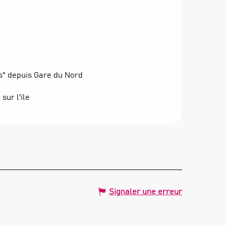
is" depuis Gare du Nord
sur l'ïle
Signaler une erreur