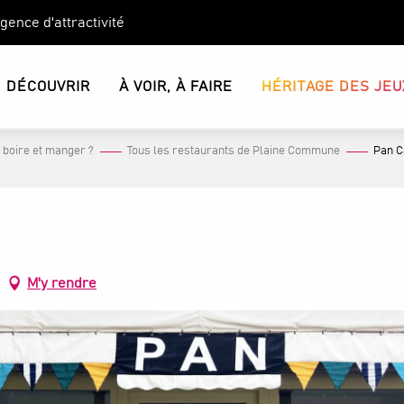
Agence d'attractivité
DÉCOUVRIR
À VOIR, À FAIRE
HÉRITAGE DES JEU
 boire et manger ?
Tous les restaurants de Plaine Commune
Pan C
M'y rendre