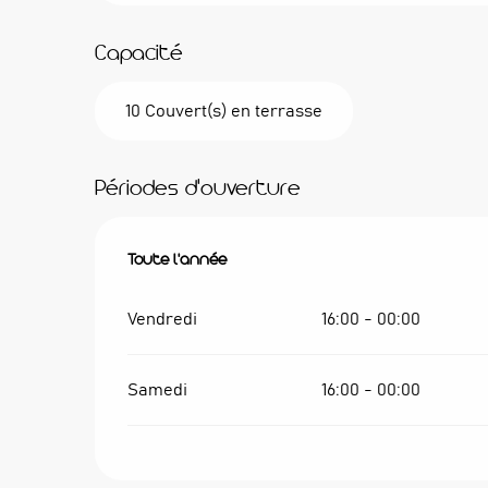
Capacité
10 Couvert(s) en terrasse
Périodes d'ouverture
Toute l'année
Toute l'année
Vendredi
16:00 - 00:00
Samedi
16:00 - 00:00