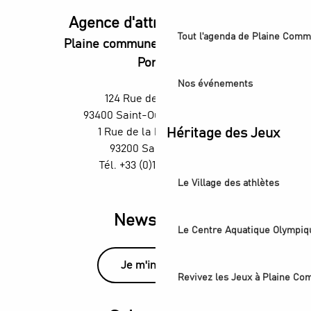
Agence d'attractivité POP
Tout l'agenda de Plaine Comm
Plaine commune vous Ouvre ses
Portes
Nos événements
124 Rue des Rosiers,
93400 Saint-Ouen-sur-Seine
Héritage des Jeux
1 Rue de la République,
93200 Saint-Denis
Tél. +33 (0)1 55 870 870
Le Village des athlètes
Newsletter
Le Centre Aquatique Olympiq
Je m'inscris
Revivez les Jeux à Plaine C