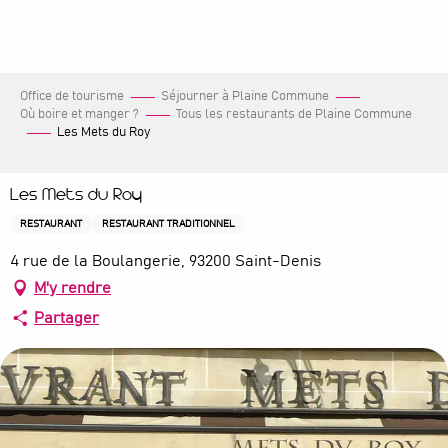
Aller
au
contenu
principal
Office de tourisme
Séjourner à Plaine Commune
Où boire et manger ?
Tous les restaurants de Plaine Commune
Les Mets du Roy
Les Mets du Roy
RESTAURANT
RESTAURANT TRADITIONNEL
4 rue de la Boulangerie, 93200 Saint-Denis
M'y rendre
Partager