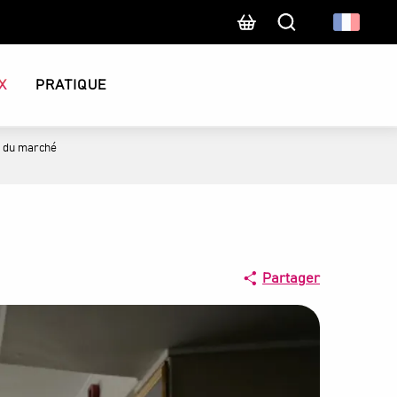
Recherche
X
PRATIQUE
i du marché
Partager