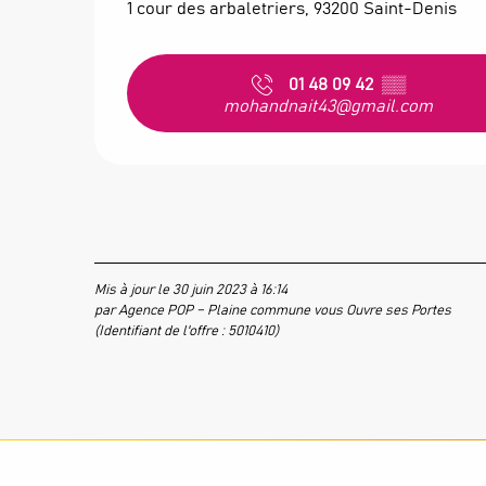
1 cour des arbaletriers, 93200 Saint-Denis
01 48 09 42
▒▒
mohandnait43@gmail.com
Mis à jour le 30 juin 2023 à 16:14
par Agence POP – Plaine commune vous Ouvre ses Portes
(Identifiant de l'offre :
5010410
)