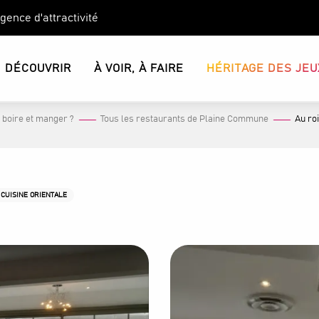
Agence d'attractivité
DÉCOUVRIR
À VOIR, À FAIRE
HÉRITAGE DES JEU
 boire et manger ?
Tous les restaurants de Plaine Commune
Au ro
CUISINE ORIENTALE