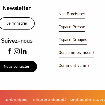
Newsletter
Nos Brochures
Je m'inscris
Espace Presse
Espace Groupes
Suivez-nous
Qui sommes-nous ?
Comment venir ?
Nous contacter
6
Mentions légales
Politique de confidentialité
Conditions générales de 