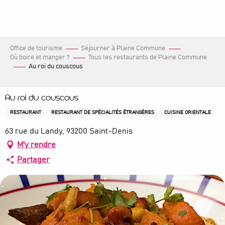
Aller
au
contenu
principal
Office de tourisme
Séjourner à Plaine Commune
Où boire et manger ?
Tous les restaurants de Plaine Commune
Au roi du couscous
Au roi du couscous
RESTAURANT
RESTAURANT DE SPÉCIALITÉS ÉTRANGÈRES
CUISINE ORIENTALE
63 rue du Landy, 93200 Saint-Denis
M'y rendre
Partager