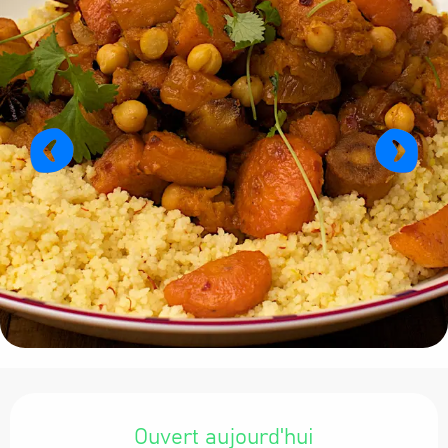
Ouverture et coordonnées
Ouvert aujourd'hui