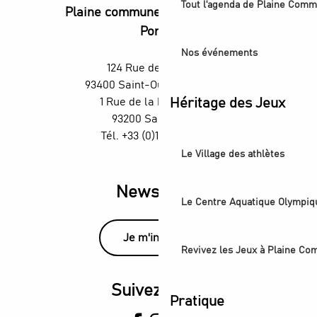
Tout l'agenda de Plaine Comm
Plaine commune vous Ouvre ses
Portes
Nos événements
124 Rue des Rosiers,
93400 Saint-Ouen-sur-Seine
Héritage des Jeux
1 Rue de la République,
93200 Saint-Denis
Tél. +33 (0)1 55 870 870
Le Village des athlètes
Newsletter
Le Centre Aquatique Olympiq
Je m'inscris
Revivez les Jeux à Plaine C
Suivez-nous
Pratique