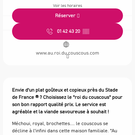
Voir les horaires
Réserver
01 42 43 20
▒▒
www.au.roi.du.couscous.com
Description
Envie d'un plat goûteux et copieux près du Stade 
de France ® ? Choisissez le "roi du couscous" pour 
son bon rapport qualité prix. Le service est 
agréable et la viande savoureuse à souhait !
Méchoui, royal, brochettes.... le couscous se 
décline à l'infini dans cette maison familiale. "Au 