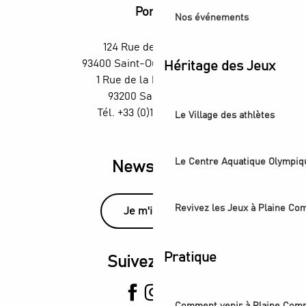
Portes
Nos événements
124 Rue des Rosiers,
93400 Saint-Ouen-sur-Seine
Héritage des Jeux
1 Rue de la République,
93200 Saint-Denis
Tél. +33 (0)1 55 870 870
Le Village des athlètes
Le Centre Aquatique Olympiq
Newsletter
Revivez les Jeux à Plaine C
Je m'inscris
Pratique
Suivez-nous