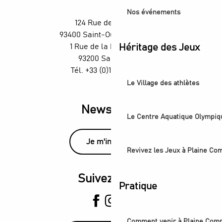
Nos événements
124 Rue des Rosiers,
93400 Saint-Ouen-sur-Seine
1 Rue de la République,
Héritage des Jeux
93200 Saint-Denis
Tél. +33 (0)1 55 870 870
Le Village des athlètes
Newsletter
Le Centre Aquatique Olympiq
Je m'inscris
Revivez les Jeux à Plaine C
Suivez-nous
Pratique
Comment venir à Plaine Com