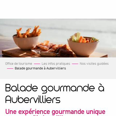
Aller
au
contenu
principal
Office de tourisme
Les infos pratiques
Nos visites guidées
Balade gourmande à Aubervilliers
Balade gourmande à
Aubervilliers
Une expérience gourmande unique