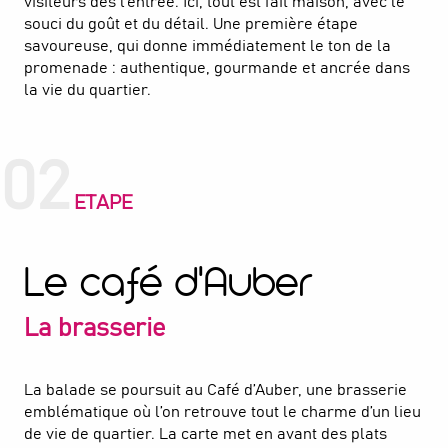
visiteurs dès l’entrée. Ici, tout est fait maison, avec le
souci du goût et du détail. Une première étape
savoureuse, qui donne immédiatement le ton de la
promenade : authentique, gourmande et ancrée dans
la vie du quartier.
02
ETAPE
Le café d'Auber
La brasserie
La balade se poursuit au Café d’Auber, une brasserie
emblématique où l’on retrouve tout le charme d’un lieu
de vie de quartier. La carte met en avant des plats