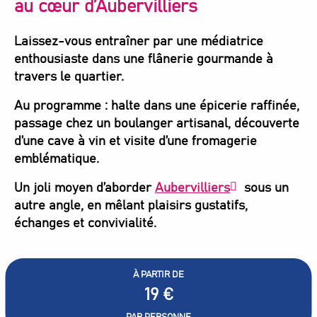
au cœur d’Aubervilliers
Laissez-vous entraîner par une médiatrice
enthousiaste dans une flânerie gourmande à
travers le quartier.
Au programme : halte dans une épicerie raffinée,
passage chez un boulanger artisanal, découverte
d’une cave à vin et visite d’une fromagerie
emblématique.
Un joli moyen d’aborder
Aubervilliers
sous un
autre angle, en mêlant plaisirs gustatifs,
échanges et convivialité.
À PARTIR DE
19
€