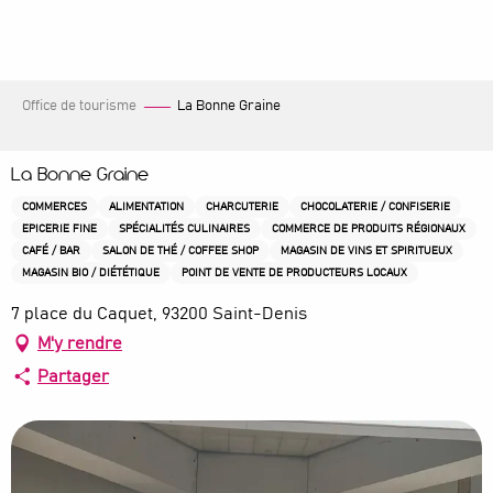
Aller
au
contenu
principal
Office de tourisme
La Bonne Graine
La Bonne Graine
COMMERCES
ALIMENTATION
CHARCUTERIE
CHOCOLATERIE / CONFISERIE
EPICERIE FINE
SPÉCIALITÉS CULINAIRES
COMMERCE DE PRODUITS RÉGIONAUX
CAFÉ / BAR
SALON DE THÉ / COFFEE SHOP
MAGASIN DE VINS ET SPIRITUEUX
MAGASIN BIO / DIÉTÉTIQUE
POINT DE VENTE DE PRODUCTEURS LOCAUX
7 place du Caquet, 93200 Saint-Denis
M'y rendre
Partager