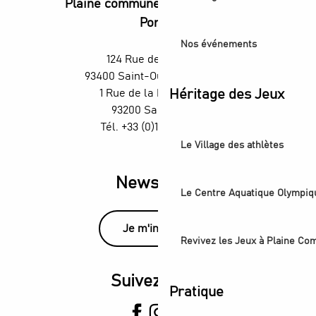
Plaine commune vous Ouvre ses
Portes
Nos événements
124 Rue des Rosiers,
93400 Saint-Ouen-sur-Seine
Héritage des Jeux
1 Rue de la République,
93200 Saint-Denis
Tél. +33 (0)1 55 870 870
Le Village des athlètes
Newsletter
Le Centre Aquatique Olympiq
Je m'inscris
Revivez les Jeux à Plaine C
Suivez-nous
Pratique