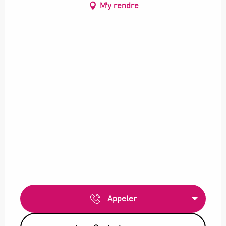
M'y rendre
Appeler