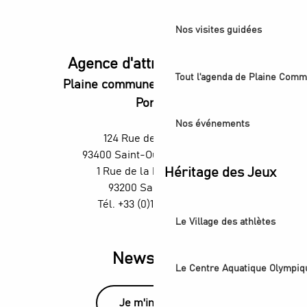
Nos visites guidées
Agence d'attractivité POP
Tout l'agenda de Plaine Comm
Plaine commune vous Ouvre ses
Portes
Nos événements
124 Rue des Rosiers,
93400 Saint-Ouen-sur-Seine
1 Rue de la République,
Héritage des Jeux
93200 Saint-Denis
Tél. +33 (0)1 55 870 870
Le Village des athlètes
Newsletter
Le Centre Aquatique Olympiq
Je m'inscris