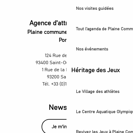
Nos visites guidées
Agence d'attractivité POP
Tout l'agenda de Plaine Comm
Plaine commune vous Ouvre ses
Portes
Nos événements
124 Rue des Rosiers,
93400 Saint-Ouen-sur-Seine
1 Rue de la République,
Héritage des Jeux
93200 Saint-Denis
Tél. +33 (0)1 55 870 870
Le Village des athlètes
Newsletter
Le Centre Aquatique Olympiq
Je m'inscris
Revivez les Jeux à Plaine C