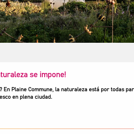
aturaleza se impone!
n? En Plaine Commune, la naturaleza está por todas par
resco en plena ciudad.