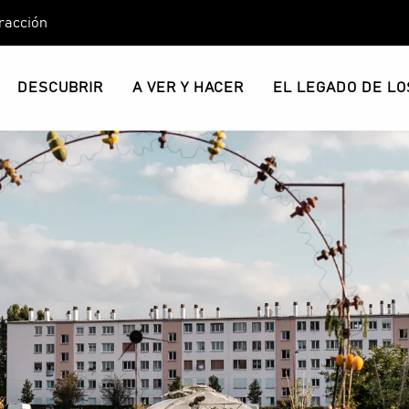
racción
DESCUBRIR
A VER Y HACER
EL LEGADO DE LO
 en la ciudad