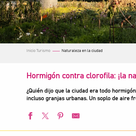
Inicio Turismo
Naturaleza en la ciudad
Hormigón contra clorofila: ¡la n
¿Quién dijo que la ciudad era todo hormigó
incluso granjas urbanas. Un soplo de aire f
Square des Clos