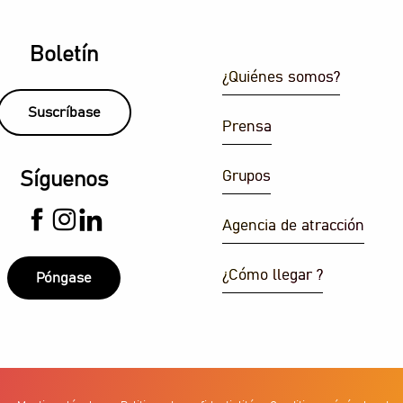
Boletín
¿Quiénes somos?
Suscríbase
Prensa
Grupos
Síguenos
Agencia de atracción
¿Cómo llegar ?
Póngase