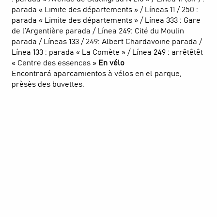
parada « Limite des départements » / Líneas 11 / 250 :
parada « Limite des départements » / Línea 333 : Gare
de l’Argentière parada / Línea 249: Cité du Moulin
parada / Líneas 133 / 249: Albert Chardavoine parada /
Línea 133 : parada « La Comète » / Línea 249 : arrêtêtêt
« Centre des essences »
En vélo
Encontrará aparcamientos à vélos en el parque,
prèsès des buvettes.