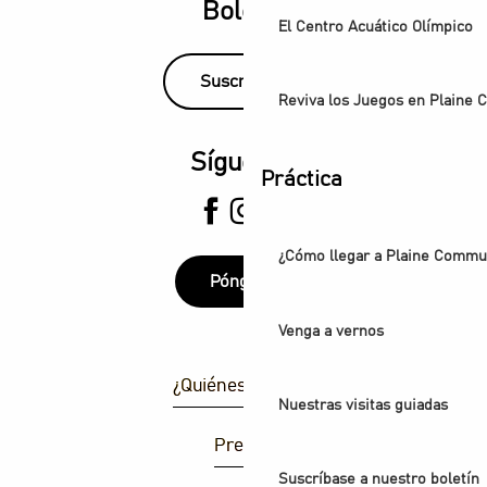
Boletín
El Centro Acuático Olímpico
Suscríbase
Reviva los Juegos en Plaine
Síguenos
Práctica
¿Cómo llegar a Plaine Comm
Póngase
Venga a vernos
¿Quiénes somos?
Nuestras visitas guiadas
Prensa
Suscríbase a nuestro boletín