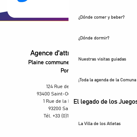
¿Dónde comer y beber?
¿Dónde dormir?
Agence d'attractivité POP
Nuestras visitas guiadas
Plaine commune vous Ouvre ses
Portes
¡Toda la agenda de la Comuna 
124 Rue des Rosiers,
93400 Saint-Ouen-sur-Seine
1 Rue de la République,
El legado de los Juego
93200 Saint-Denis
Tél. +33 (0)1 55 870 870
La Villa de los Atletas