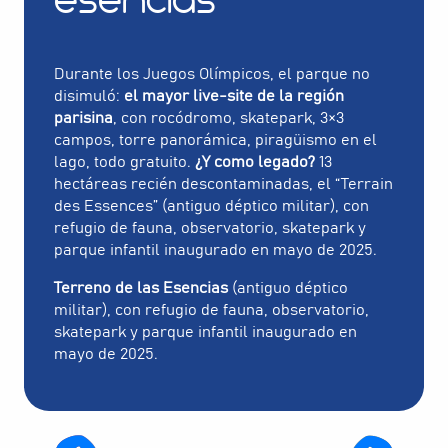
esencias
Durante los Juegos Olímpicos, el parque no
disimuló:
el mayor live-site de la región
parisina
, con rocódromo, skatepark, 3×3
campos, torre panorámica, piragüismo en el
lago, todo gratuito.
¿Y como legado?
13
hectáreas recién descontaminadas, el “Terrain
des Essences” (antiguo déptico militar), con
refugio de fauna, observatorio, skatepark y
parque infantil inaugurado en mayo de 2025.
Terreno de las Esencias
(antiguo déptico
militar), con refugio de fauna, observatorio,
skatepark y parque infantil inaugurado en
mayo de 2025.