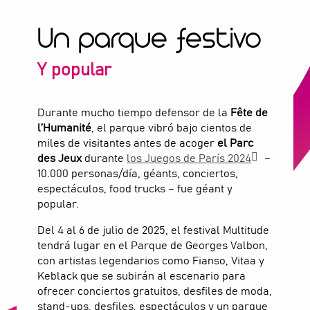
Un parque festivo
Y popular
Durante mucho tiempo defensor de la
Fête de
l’Humanité
, el parque vibró bajo cientos de
miles de visitantes antes de acoger
el Parc
des Jeux
durante
los Juegos de París 2024
–
10.000 personas/día, géants, conciertos,
espectáculos, food trucks – fue géant y
popular.
Del 4 al 6 de julio de 2025, el festival Multitude
tendrá lugar en el Parque de Georges Valbon,
con artistas legendarios como Fianso, Vitaa y
Keblack que se subirán al escenario para
ofrecer conciertos gratuitos, desfiles de moda,
stand-ups, desfiles, espectáculos y un parque