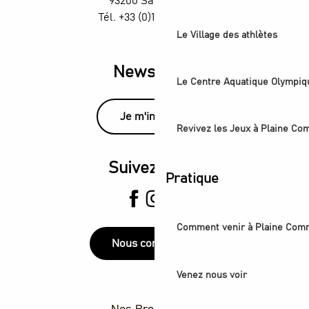
93200 Saint-Denis
Tél. +33 (0)1 55 870 870
Le Village des athlètes
Newsletter
Le Centre Aquatique Olympiq
Je m'inscris
Revivez les Jeux à Plaine C
Suivez-nous
Pratique
Comment venir à Plaine Com
Nous contacter
Venez nous voir