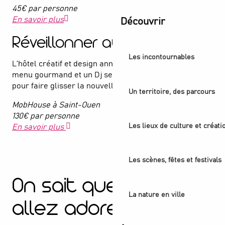
45€ par personne
En savoir plus
Découvrir
Réveillonner au Mobhouse
Les incontournables
L’hôtel créatif et design annonce sa soirée festive ! Un
menu gourmand et un Dj set seront au rendez-vous
pour faire glisser la nouvelle année du bon côté !
Un territoire, des parcours
MobHouse à Saint-Ouen
130€ par personne
Les lieux de culture et créati
En savoir plus
Les scènes, fêtes et festivals
On sait que vous
La nature en ville
allez adorer