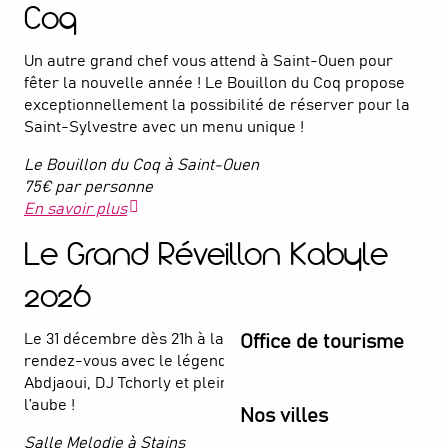
Coq
Un autre grand chef vous attend à Saint-Ouen pour
fêter la nouvelle année ! Le Bouillon du Coq propose
exceptionnellement la possibilité de réserver pour la
Saint-Sylvestre avec un menu unique !
Le Bouillon du Coq à Saint-Ouen
75€ par personne
En savoir plus
Le Grand Réveillon Kabyle
2026
Le 31 décembre dès 21h à la Salle Melodie à Stains,
Office de tourisme
rendez-vous avec le légendaire Rabah Asma, Zahir
Abdjaoui, DJ Tchorly et plein d’autres surprises jusqu’à
l’aube !
Nos villes
Salle Melodie à Stains