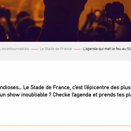
s incontournables
Le Stade de France
L’agenda qui met le feu au S
ndioses… Le Stade de France, c’est l’épicentre des plu
 un show inoubliable ? Checke l’agenda et prends tes pl