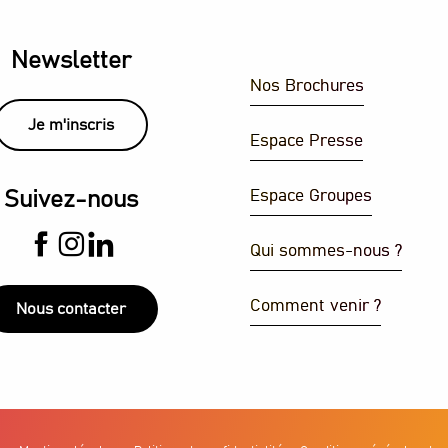
Newsletter
Nos Brochures
aints
Je m'inscris
Espace Presse
Espace Groupes
Suivez-nous
Qui sommes-nous ?
Comment venir ?
Nous contacter