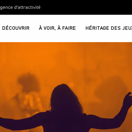
Agence d'attractivité
DÉCOUVRIR
À VOIR, À FAIRE
HÉRITAGE DES JEU
i met le feu a