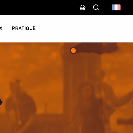
Recherche
X
PRATIQUE
u Stade