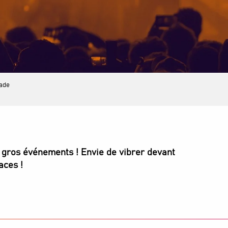
tade
s gros événements ! Envie de vibrer devant
aces !