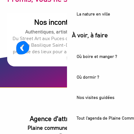
La nature en ville
Nos incontournables
Authentiques, artistiques, surprenants.
À voir, à faire
Du Street Art aux Puces de Saint-Ouen en passant
par la Basilique Saint-Denis, notre destination
propose des lieux pour absolument tous les goûts
Où boire et manger ?
!
Où dormir ?
Nos visites guidées
Agence d'attractivité POP
Tout l'agenda de Plaine Comm
Plaine commune vous Ouvre ses