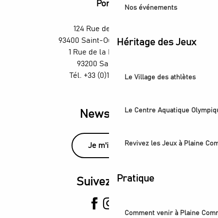
Portes
Nos événements
124 Rue des Rosiers,
93400 Saint-Ouen-sur-Seine
Héritage des Jeux
1 Rue de la République,
93200 Saint-Denis
Tél. +33 (0)1 55 870 870
Le Village des athlètes
Le Centre Aquatique Olympiq
Newsletter
Revivez les Jeux à Plaine C
Je m'inscris
Pratique
Suivez-nous
Comment venir à Plaine Com