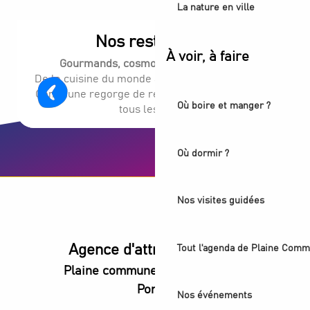
La nature en ville
Nos restaurants
À voir, à faire
Gourmands, cosmopolites, conviviaux.
De la cuisine du monde aux spots locaux, Plaine
Commune regorge de restaurants sympas pour
Où boire et manger ?
tous les goûts.
Où dormir ?
Nos visites guidées
Agence d'attractivité POP
Tout l'agenda de Plaine Comm
Plaine commune vous Ouvre ses
Portes
Nos événements