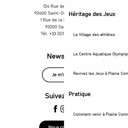
124 Rue des Rosiers,
93400 Saint-Ouen-sur-Seine
Héritage des Jeux
1 Rue de la République,
93200 Saint-Denis
Tél. +33 (0)1 55 870 870
Le Village des athlètes
Le Centre Aquatique Olympiq
Newsletter
Revivez les Jeux à Plaine C
Je m'inscris
Pratique
Suivez-nous
Comment venir à Plaine Com
Nous contacter