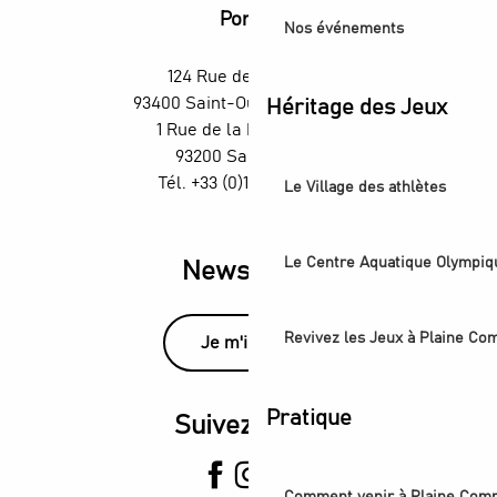
Portes
Nos événements
124 Rue des Rosiers,
93400 Saint-Ouen-sur-Seine
Héritage des Jeux
1 Rue de la République,
93200 Saint-Denis
Tél. +33 (0)1 55 870 870
Le Village des athlètes
Le Centre Aquatique Olympiq
Newsletter
Revivez les Jeux à Plaine C
Je m'inscris
Pratique
Suivez-nous